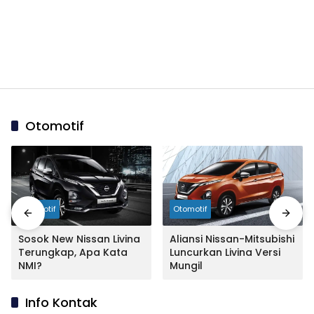
Otomotif
Otomotif
Otomotif
Sosok New Nissan Livina
Aliansi Nissan-Mitsubishi
Terungkap, Apa Kata
Luncurkan Livina Versi
NMI?
Mungil
Info Kontak