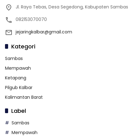
Jl. Raya Tebas, Desa Segedong, Kabupaten Sambas
082153070070
jejaringkalbar@gmail.com
Kategori
Sambas
Mempawah
Ketapang
Pilgub Kalbar
Kalimantan Barat
Label
Sambas
Mempawah