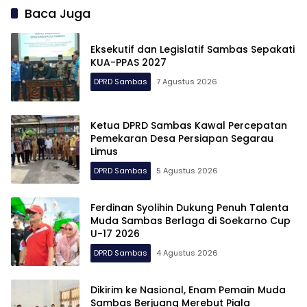
Baca Juga
Eksekutif dan Legislatif Sambas Sepakati
KUA-PPAS 2027
DPRD Sambas
7 Agustus 2026
Ketua DPRD Sambas Kawal Percepatan
Pemekaran Desa Persiapan Segarau
Limus
DPRD Sambas
5 Agustus 2026
Ferdinan Syolihin Dukung Penuh Talenta
Muda Sambas Berlaga di Soekarno Cup
U-17 2026
DPRD Sambas
4 Agustus 2026
Dikirim ke Nasional, Enam Pemain Muda
Sambas Berjuang Merebut Piala