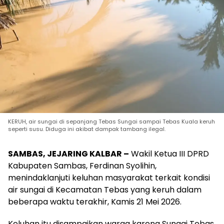
KERUH, air sungai di sepanjang Tebas Sungai sampai Tebas Kuala keruh
seperti susu. Diduga ini akibat dampak tambang ilegal.
SAMBAS, JEJARING KALBAR –
Wakil Ketua III DPRD
Kabupaten Sambas, Ferdinan Syolihin,
menindaklanjuti keluhan masyarakat terkait kondisi
air sungai di Kecamatan Tebas yang keruh dalam
beberapa waktu terakhir, Kamis 21 Mei 2026.
Keluhan itu disampaikan warga karena Sungai Tebas