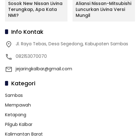
Sosok New Nissan Livina
Aliansi Nissan-Mitsubishi
Terungkap, Apa Kata
Luncurkan Livina Versi
NMI?
Mungil
Info Kontak
Jl. Raya Tebas, Desa Segedong, Kabupaten Sambas
082153070070
jejaringkalbar@gmail.com
Kategori
Sambas
Mempawah
Ketapang
Pilgub Kalbar
Kalimantan Barat