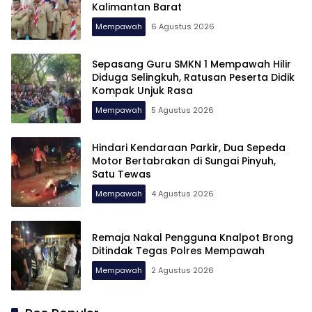
Kalimantan Barat
Mempawah
6 Agustus 2026
Sepasang Guru SMKN 1 Mempawah Hilir
Diduga Selingkuh, Ratusan Peserta Didik
Kompak Unjuk Rasa
Mempawah
5 Agustus 2026
Hindari Kendaraan Parkir, Dua Sepeda
Motor Bertabrakan di Sungai Pinyuh,
Satu Tewas
Mempawah
4 Agustus 2026
Remaja Nakal Pengguna Knalpot Brong
Ditindak Tegas Polres Mempawah
Mempawah
2 Agustus 2026