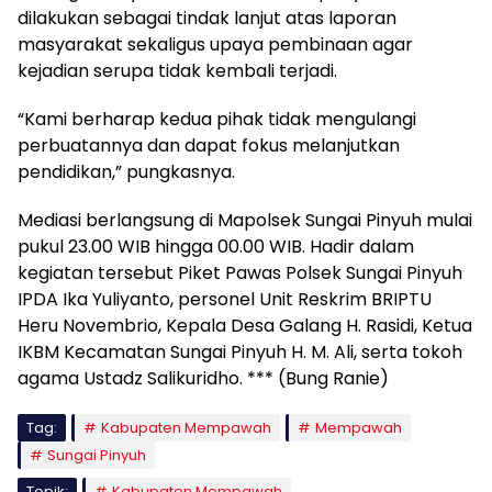
dilakukan sebagai tindak lanjut atas laporan
masyarakat sekaligus upaya pembinaan agar
kejadian serupa tidak kembali terjadi.
“Kami berharap kedua pihak tidak mengulangi
perbuatannya dan dapat fokus melanjutkan
pendidikan,” pungkasnya.
Mediasi berlangsung di Mapolsek Sungai Pinyuh mulai
pukul 23.00 WIB hingga 00.00 WIB. Hadir dalam
kegiatan tersebut Piket Pawas Polsek Sungai Pinyuh
IPDA Ika Yuliyanto, personel Unit Reskrim BRIPTU
Heru Novembrio, Kepala Desa Galang H. Rasidi, Ketua
IKBM Kecamatan Sungai Pinyuh H. M. Ali, serta tokoh
agama Ustadz Salikuridho. *** (Bung Ranie)
Tag:
Kabupaten Mempawah
Mempawah
Sungai Pinyuh
Topik:
Kabupaten Mempawah