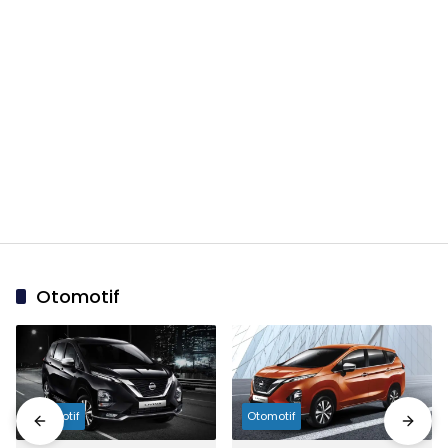
Otomotif
Otomotif
Otomotif