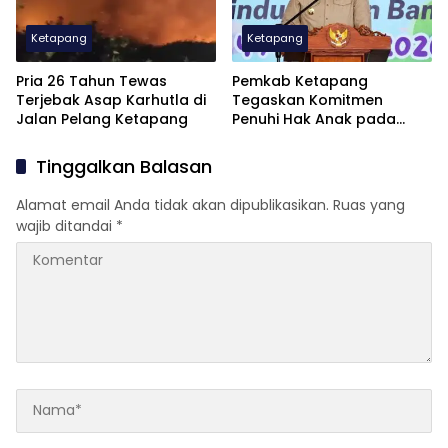
Ketapang
Ketapang
Pria 26 Tahun Tewas
Pemkab Ketapang
Terjebak Asap Karhutla di
Tegaskan Komitmen
Jalan Pelang Ketapang
Penuhi Hak Anak pada
Peringatan HAN ke-42
Tinggalkan Balasan
Alamat email Anda tidak akan dipublikasikan.
Ruas yang
wajib ditandai
*