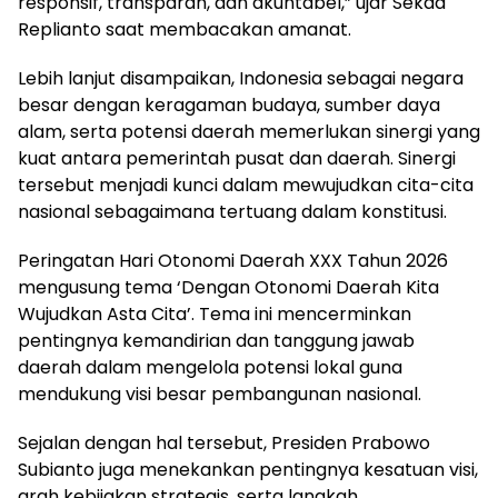
responsif, transparan, dan akuntabel,” ujar Sekda
Replianto saat membacakan amanat.
Lebih lanjut disampaikan, Indonesia sebagai negara
besar dengan keragaman budaya, sumber daya
alam, serta potensi daerah memerlukan sinergi yang
kuat antara pemerintah pusat dan daerah. Sinergi
tersebut menjadi kunci dalam mewujudkan cita-cita
nasional sebagaimana tertuang dalam konstitusi.
Peringatan Hari Otonomi Daerah XXX Tahun 2026
mengusung tema ‘Dengan Otonomi Daerah Kita
Wujudkan Asta Cita’. Tema ini mencerminkan
pentingnya kemandirian dan tanggung jawab
daerah dalam mengelola potensi lokal guna
mendukung visi besar pembangunan nasional.
Sejalan dengan hal tersebut, Presiden Prabowo
Subianto juga menekankan pentingnya kesatuan visi,
arah kebijakan strategis, serta langkah