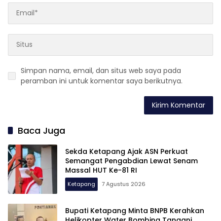
Simpan nama, email, dan situs web saya pada
peramban ini untuk komentar saya berikutnya.
Baca Juga
Sekda Ketapang Ajak ASN Perkuat
Semangat Pengabdian Lewat Senam
Massal HUT Ke-81 RI
Ketapang
7 Agustus 2026
Bupati Ketapang Minta BNPB Kerahkan
Helikopter Water Bombing Tangani