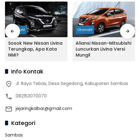
Otomotif
Otomotif
Sosok New Nissan Livina
Aliansi Nissan-Mitsubishi
Terungkap, Apa Kata
Luncurkan Livina Versi
NMI?
Mungil
Info Kontak
Jl. Raya Tebas, Desa Segedong, Kabupaten Sambas
082153070070
jejaringkalbar@gmail.com
Kategori
Sambas