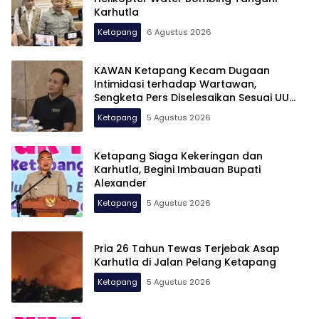
Karhutla
Ketapang
6 Agustus 2026
KAWAN Ketapang Kecam Dugaan
Intimidasi terhadap Wartawan,
Sengketa Pers Diselesaikan Sesuai UU
Pers
Ketapang
5 Agustus 2026
Ketapang Siaga Kekeringan dan
Karhutla, Begini Imbauan Bupati
Alexander
Ketapang
5 Agustus 2026
Pria 26 Tahun Tewas Terjebak Asap
Karhutla di Jalan Pelang Ketapang
Ketapang
5 Agustus 2026