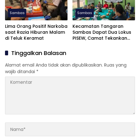
Sambas
Sambas
Lima Orang Positif Narkoba
Kecamatan Tangaran
saat Razia Hiburan Malam
Sambas Dapat Dua Lokus
di Teluk Keramat
PISEW, Camat Tekankan
Pelaksanaan Tepat Waktu
Tinggalkan Balasan
Alamat email Anda tidak akan dipublikasikan.
Ruas yang
wajib ditandai
*