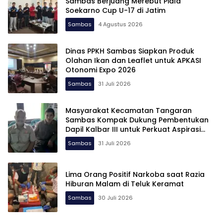
Sambas Berjuang Merebut Piala
Soekarno Cup U-17 di Jatim
Sambas
4 Agustus 2026
Dinas PPKH Sambas Siapkan Produk
Olahan Ikan dan Leaflet untuk APKASI
Otonomi Expo 2026
Sambas
31 Juli 2026
Masyarakat Kecamatan Tangaran
Sambas Kompak Dukung Pembentukan
Dapil Kalbar III untuk Perkuat Aspirasi
Perbatasan
Sambas
31 Juli 2026
Lima Orang Positif Narkoba saat Razia
Hiburan Malam di Teluk Keramat
Sambas
30 Juli 2026