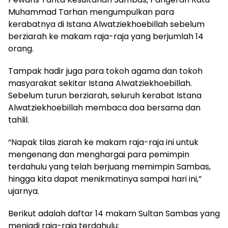
Muhammad Tarhan mengumpulkan para
kerabatnya di Istana Alwatziekhoebillah sebelum
berziarah ke makam raja-raja yang berjumlah 14
orang.
Tampak hadir juga para tokoh agama dan tokoh
masyarakat sekitar Istana Alwatziekhoebillah.
Sebelum turun berziarah, seluruh kerabat Istana
Alwatziekhoebillah membaca doa bersama dan
tahlil.
“Napak tilas ziarah ke makam raja-raja ini untuk
mengenang dan menghargai para pemimpin
terdahulu yang telah berjuang memimpin Sambas,
hingga kita dapat menikmatinya sampai hari ini,”
ujarnya.
Berikut adalah daftar 14 makam Sultan Sambas yang
menjadi raja-raja terdahulu: