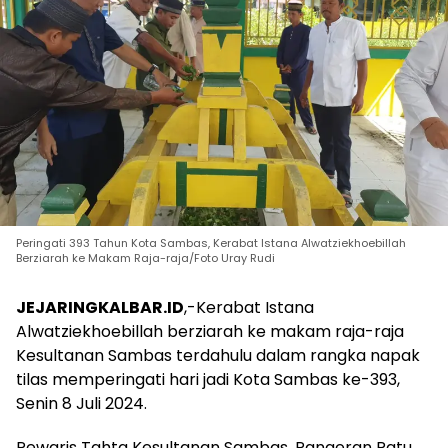
Peringati 393 Tahun Kota Sambas, Kerabat Istana Alwatziekhoebillah
Berziarah ke Makam Raja-raja/Foto Uray Rudi
JEJARINGKALBAR.ID
,-Kerabat Istana
Alwatziekhoebillah berziarah ke makam raja-raja
Kesultanan Sambas terdahulu dalam rangka napak
tilas memperingati hari jadi Kota Sambas ke-393,
Senin 8 Juli 2024.
Pewaris Tahta Kesultanan Sambas, Pangeran Ratu