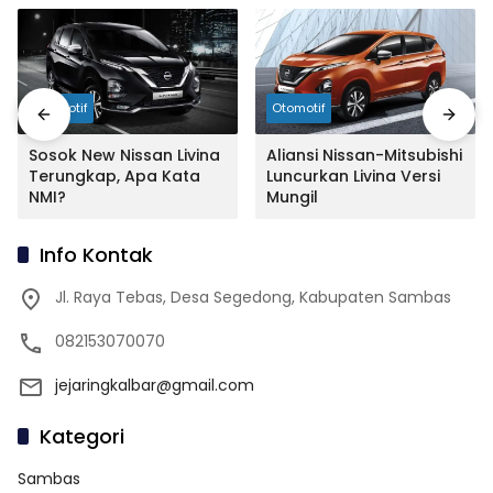
Otomotif
Otomotif
Sosok New Nissan Livina
Aliansi Nissan-Mitsubishi
Terungkap, Apa Kata
Luncurkan Livina Versi
NMI?
Mungil
Info Kontak
Jl. Raya Tebas, Desa Segedong, Kabupaten Sambas
082153070070
jejaringkalbar@gmail.com
Kategori
Sambas