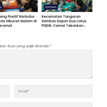
s
Sambas
ang Positif Narkoba
Kecamatan Tangaran
zia Hiburan Malam di
Sambas Dapat Dua Lokus
Keramat
PISEW, Camat Tekankan
Pelaksanaan Tepat Waktu
kan.
Ruas yang wajib ditandai
*