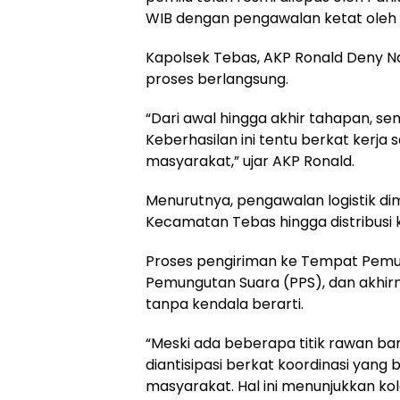
WIB dengan pengawalan ketat oleh
Kapolsek Tebas, AKP Ronald Deny N
proses berlangsung.
“Dari awal hingga akhir tahapan, s
Keberhasilan ini tentu berkat kerja 
masyarakat,” ujar AKP Ronald.
Menurutnya, pengawalan logistik dimu
Kecamatan Tebas hingga distribusi k
Proses pengiriman ke Tempat Pemun
Pemungutan Suara (PPS), dan akhirn
tanpa kendala berarti.
“Meski ada beberapa titik rawan ba
diantisipasi berkat koordinasi yang
masyarakat. Hal ini menunjukkan kolab