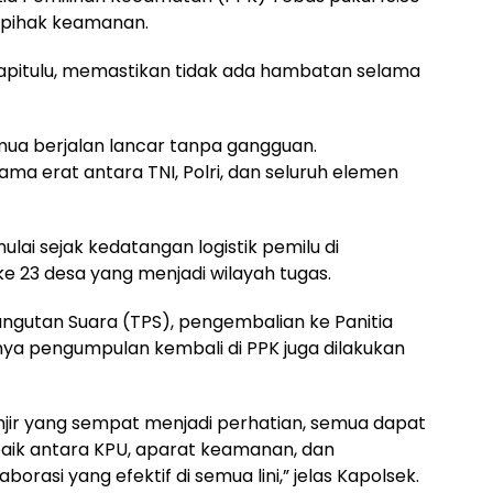
 pihak keamanan.
apitulu, memastikan tidak ada hambatan selama
emua berjalan lancar tanpa gangguan.
sama erat antara TNI, Polri, dan seluruh elemen
lai sejak kedatangan logistik pemilu di
e 23 desa yang menjadi wilayah tugas.
gutan Suara (TPS), pengembalian ke Panitia
ya pengumpulan kembali di PPK juga dilakukan
njir yang sempat menjadi perhatian, semua dapat
 baik antara KPU, aparat keamanan, dan
orasi yang efektif di semua lini,” jelas Kapolsek.