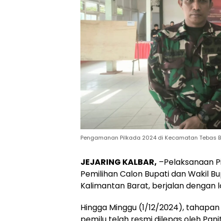
Pengamanan Pilkada 2024 di Kecamatan Tebas B
JEJARING KALBAR,
–Pelaksanaan Pi
Pemilihan Calon Bupati dan Wakil B
Kalimantan Barat, berjalan dengan 
Hingga Minggu (1/12/2024), tahapan re
pemilu telah resmi dilepas oleh Pan