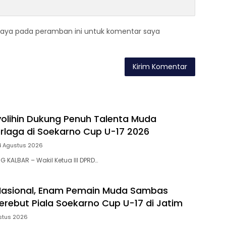
saya pada peramban ini untuk komentar saya
yolihin Dukung Penuh Talenta Muda
laga di Soekarno Cup U-17 2026
4 Agustus 2026
 KALBAR – Wakil Ketua III DPRD…
 Nasional, Enam Pemain Muda Sambas
erebut Piala Soekarno Cup U-17 di Jatim
stus 2026