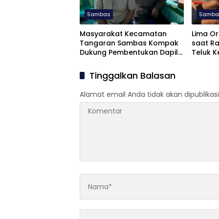
Sambas
Samba
Masyarakat Kecamatan
Lima Or
Tangaran Sambas Kompak
saat Ra
Dukung Pembentukan Dapil
Teluk 
Kalbar III untuk Perkuat
Aspirasi Perbatasan
Tinggalkan Balasan
Alamat email Anda tidak akan dipublikasi