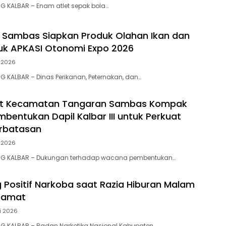
G KALBAR – Enam atlet sepak bola…
 Sambas Siapkan Produk Olahan Ikan dan
tuk APKASI Otonomi Expo 2026
i 2026
G KALBAR – Dinas Perikanan, Peternakan, dan…
t Kecamatan Tangaran Sambas Kompak
bentukan Dapil Kalbar III untuk Perkuat
erbatasan
i 2026
NG KALBAR – Dukungan terhadap wacana pembentukan…
 Positif Narkoba saat Razia Hiburan Malam
eramat
i 2026
NG KALBAR – Badan Narkotika Nasional Kabupaten…