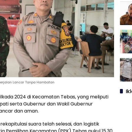
erjalan Lancar Tanpa Hambatan
Ik
lkada 2024 di Kecamatan Tebas, yang meliputi
upati serta Gubernur dan Wakil Gubernur
lancar dan aman.
kapitulasi suara telah selesai, dan logistik
itia Pemilihan Kecamatan (PPK) Tebas pukul 15.30