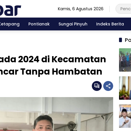
Kamis, 6 Agustus 2026
Ketapang
Pontianak
Sungai Pinyuh
Indeks Berita
Po
ada 2024 di Kecamatan
ancar Tanpa Hambatan