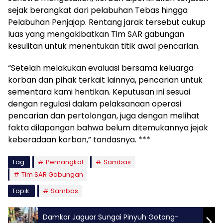
sejak berangkat dari pelabuhan Tebas hingga
Pelabuhan Penjajap. Rentang jarak tersebut cukup
luas yang mengakibatkan Tim SAR gabungan
kesulitan untuk menentukan titik awal pencarian.
“Setelah melakukan evaluasi bersama keluarga
korban dan pihak terkait lainnya, pencarian untuk
sementara kami hentikan. Keputusan ini sesuai
dengan regulasi dalam pelaksanaan operasi
pencarian dan pertolongan, juga dengan melihat
fakta dilapangan bahwa belum ditemukannya jejak
keberadaan korban,” tandasnya. ***
Tag:
Pemangkat
Sambas
Tim SAR Gabungan
Topik:
Sambas
Damkar Jaguar Sungai Pinyuh Gotong-