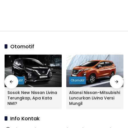
Otomotif
Otomotif
Otomotif
Sosok New Nissan Livina
Aliansi Nissan-Mitsubishi
Terungkap, Apa Kata
Luncurkan Livina Versi
NMI?
Mungil
Info Kontak