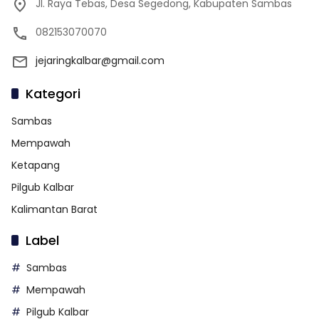
Jl. Raya Tebas, Desa Segedong, Kabupaten Sambas
082153070070
jejaringkalbar@gmail.com
Kategori
Sambas
Mempawah
Ketapang
Pilgub Kalbar
Kalimantan Barat
Label
Sambas
Mempawah
Pilgub Kalbar