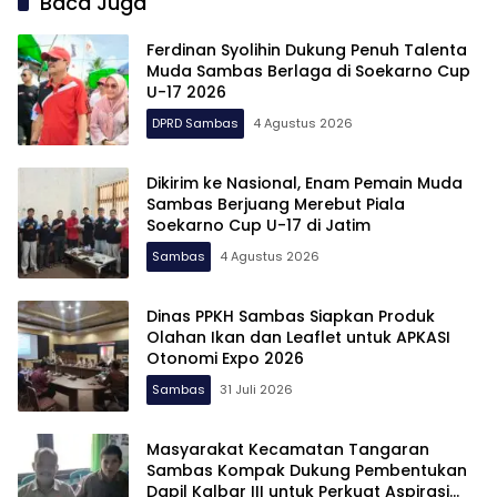
Baca Juga
Ferdinan Syolihin Dukung Penuh Talenta
Muda Sambas Berlaga di Soekarno Cup
U-17 2026
DPRD Sambas
4 Agustus 2026
Dikirim ke Nasional, Enam Pemain Muda
Sambas Berjuang Merebut Piala
Soekarno Cup U-17 di Jatim
Sambas
4 Agustus 2026
Dinas PPKH Sambas Siapkan Produk
Olahan Ikan dan Leaflet untuk APKASI
Otonomi Expo 2026
Sambas
31 Juli 2026
Masyarakat Kecamatan Tangaran
Sambas Kompak Dukung Pembentukan
Dapil Kalbar III untuk Perkuat Aspirasi