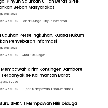
gai Pinyuh Salurkan 8 Ton Beras SPHP,
gankan Beban Masyarakat
Agustus 2026
RING KALBAR – Polsek Sungai Pinyuh bersama…
Tuduhan Perselingkuhan, Kuasa Hukum
ikan Penyebaran Informasi
Agustus 2026
ING KALBAR – Guru SMK Negeri 1…
 Mempawah Kirim Kontingen Jambore
II Terbanyak se Kalimantan Barat
Agustus 2026
ING KALBAR – Bupati Mempawah, Erlina, melantik…
uru SMKN 1 Mempawah Hilir Diduga