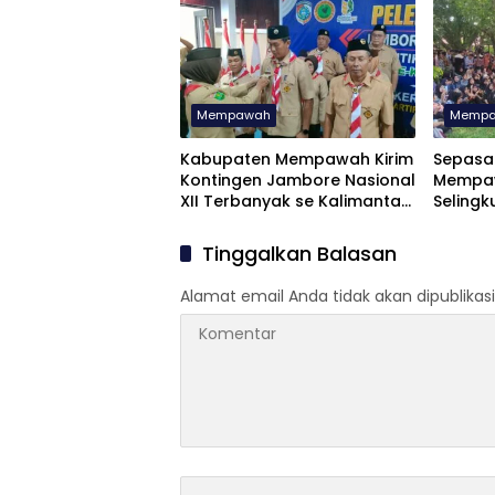
Mempawah
Memp
Kabupaten Mempawah Kirim
Sepasa
Kontingen Jambore Nasional
Mempaw
XII Terbanyak se Kalimantan
Selingk
Barat
Didik 
Tinggalkan Balasan
Alamat email Anda tidak akan dipublikasi