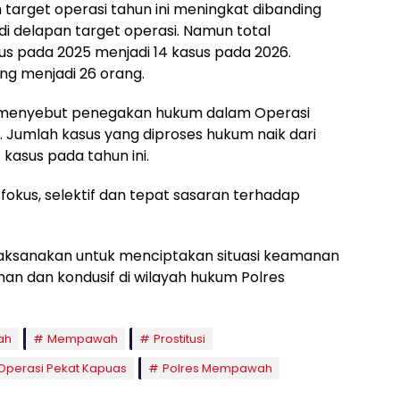
arget operasi tahun ini meningkat dibanding
adi delapan target operasi. Namun total
s pada 2025 menjadi 14 kasus pada 2026.
ang menjadi 26 orang.
s menyebut penegakan hukum dalam Operasi
 Jumlah kasus yang diproses hukum naik dari
kasus pada tahun ini.
 fokus, selektif dan tepat sasaran terhadap
aksanakan untuk menciptakan situasi keamanan
an dan kondusif di wilayah hukum Polres
ah
Mempawah
Prostitusi
Operasi Pekat Kapuas
Polres Mempawah