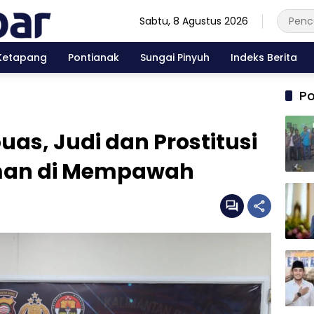
Sabtu, 8 Agustus 2026
Ketapang
Pontianak
Sungai Pinyuh
Indeks Berita
Po
uas, Judi dan Prostitusi
man di Mempawah