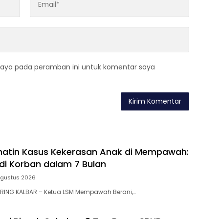
saya pada peramban ini untuk komentar saya
hatin Kasus Kekerasan Anak di Mempawah:
di Korban dalam 7 Bulan
Agustus 2026
RING KALBAR – Ketua LSM Mempawah Berani,…