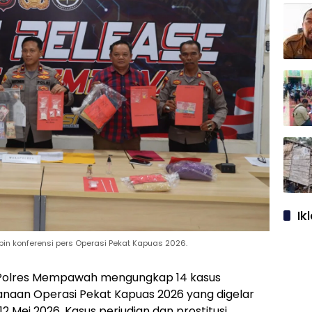
Ik
 konferensi pers Operasi Pekat Kapuas 2026.
Polres Mempawah mengungkap 14 kasus
naan Operasi Pekat Kapuas 2026 yang digelar
 12 Mei 2026. Kasus perjudian dan prostitusi