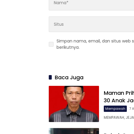
Simpan nama, email, dan situs web 
berikutnya.
Baca Juga
Maman Pri
30 Anak Ja
Mempawah
7 
MEMPAWAH, JEJA