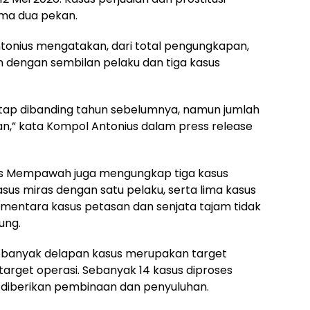
ama dua pekan.
nius mengatakan, dari total pengungkapan,
an dengan sembilan pelaku dan tiga kasus
etap dibanding tahun sebelumnya, namun jumlah
an,” kata Kompol Antonius dalam press release
olres Mempawah juga mengungkap tiga kasus
sus miras dengan satu pelaku, serta lima kasus
mentara kasus petasan dan senjata tajam tidak
ung.
 sebanyak delapan kasus merupakan target
target operasi. Sebanyak 14 kasus diproses
a diberikan pembinaan dan penyuluhan.