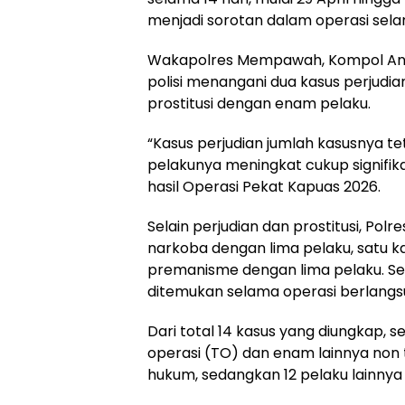
menjadi sorotan dalam operasi sel
Wakapolres Mempawah, Kompol Anto
polisi menangani dua kasus perjudi
prostitusi dengan enam pelaku.
“Kasus perjudian jumlah kasusnya t
pelakunya meningkat cukup signifik
hasil Operasi Pekat Kapuas 2026.
Selain perjudian dan prostitusi, P
narkoba dengan lima pelaku, satu ka
premanisme dengan lima pelaku. Se
ditemukan selama operasi berlangs
Dari total 14 kasus yang diungkap,
operasi (TO) dan enam lainnya non 
hukum, sedangkan 12 pelaku lainny