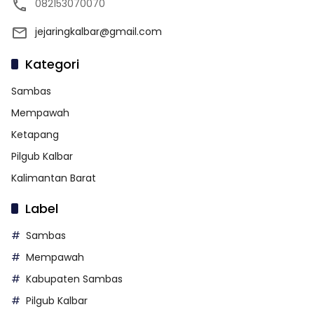
082153070070
jejaringkalbar@gmail.com
Kategori
Sambas
Mempawah
Ketapang
Pilgub Kalbar
Kalimantan Barat
Label
Sambas
Mempawah
Kabupaten Sambas
Pilgub Kalbar