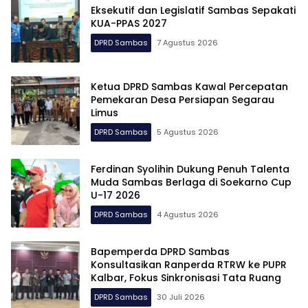
Eksekutif dan Legislatif Sambas Sepakati
KUA-PPAS 2027
DPRD Sambas
7 Agustus 2026
Ketua DPRD Sambas Kawal Percepatan
Pemekaran Desa Persiapan Segarau
Limus
DPRD Sambas
5 Agustus 2026
Ferdinan Syolihin Dukung Penuh Talenta
Muda Sambas Berlaga di Soekarno Cup
U-17 2026
DPRD Sambas
4 Agustus 2026
Bapemperda DPRD Sambas
Konsultasikan Ranperda RTRW ke PUPR
Kalbar, Fokus Sinkronisasi Tata Ruang
DPRD Sambas
30 Juli 2026