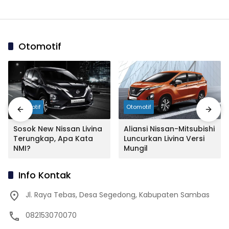
Otomotif
Otomotif
Otomotif
Sosok New Nissan Livina
Aliansi Nissan-Mitsubishi
Terungkap, Apa Kata
Luncurkan Livina Versi
NMI?
Mungil
Info Kontak
Jl. Raya Tebas, Desa Segedong, Kabupaten Sambas
082153070070