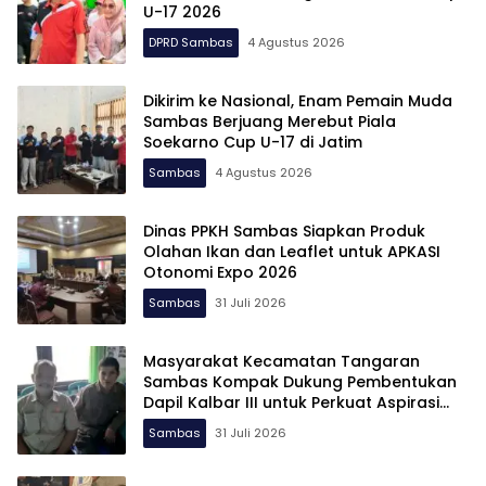
U-17 2026
DPRD Sambas
4 Agustus 2026
Dikirim ke Nasional, Enam Pemain Muda
Sambas Berjuang Merebut Piala
Soekarno Cup U-17 di Jatim
Sambas
4 Agustus 2026
Dinas PPKH Sambas Siapkan Produk
Olahan Ikan dan Leaflet untuk APKASI
Otonomi Expo 2026
Sambas
31 Juli 2026
Masyarakat Kecamatan Tangaran
Sambas Kompak Dukung Pembentukan
Dapil Kalbar III untuk Perkuat Aspirasi
Perbatasan
Sambas
31 Juli 2026