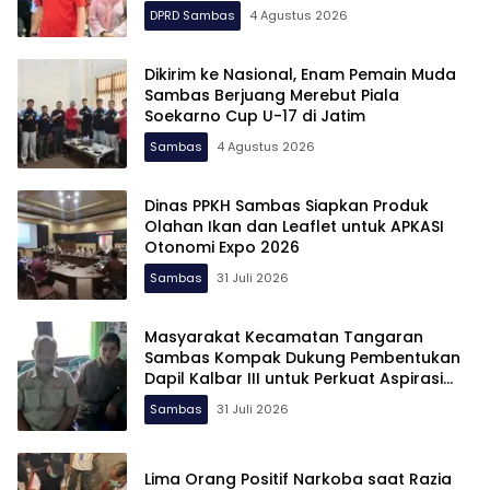
DPRD Sambas
4 Agustus 2026
Dikirim ke Nasional, Enam Pemain Muda
Sambas Berjuang Merebut Piala
Soekarno Cup U-17 di Jatim
Sambas
4 Agustus 2026
Dinas PPKH Sambas Siapkan Produk
Olahan Ikan dan Leaflet untuk APKASI
Otonomi Expo 2026
Sambas
31 Juli 2026
Masyarakat Kecamatan Tangaran
Sambas Kompak Dukung Pembentukan
Dapil Kalbar III untuk Perkuat Aspirasi
Perbatasan
Sambas
31 Juli 2026
Lima Orang Positif Narkoba saat Razia