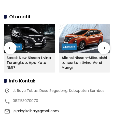
Otomotif
Otomotif
Otomotif
Sosok New Nissan Livina
Aliansi Nissan-Mitsubishi
Terungkap, Apa Kata
Luncurkan Livina Versi
NMI?
Mungil
Info Kontak
Jl. Raya Tebas, Desa Segedong, Kabupaten Sambas
082153070070
jejaringkalbar@gmail.com