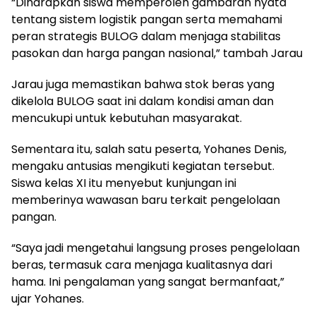
“Diharapkan siswa memperoleh gambaran nyata
tentang sistem logistik pangan serta memahami
peran strategis BULOG dalam menjaga stabilitas
pasokan dan harga pangan nasional,” tambah Jarau
Jarau juga memastikan bahwa stok beras yang
dikelola BULOG saat ini dalam kondisi aman dan
mencukupi untuk kebutuhan masyarakat.
Sementara itu, salah satu peserta, Yohanes Denis,
mengaku antusias mengikuti kegiatan tersebut.
Siswa kelas XI itu menyebut kunjungan ini
memberinya wawasan baru terkait pengelolaan
pangan.
“Saya jadi mengetahui langsung proses pengelolaan
beras, termasuk cara menjaga kualitasnya dari
hama. Ini pengalaman yang sangat bermanfaat,”
ujar Yohanes.