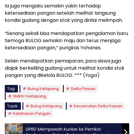
Ia juga mengaku semakin yakin terhadap
ketersediaan pangan setelah melihat langsung
kondisi gudang dengan stok yang dinilai melimpah.
“Senang sekali bisa mendapatkan pengalaman baru.
Semoga BULOG semakin maju dan terus menjaga
ketersediaan pangan,” pungkas Yohanes.
Selain mendapatkan pemaparan, para siswa juga
diajak berkeliling gudang untuk melihat kondisi stok
pangan yang dikelola BULOG. *** (
Yoga
)
Tag:
Bulog Ketapang
Delta Pawan
SMKN 1 Ketapang
Topik:
Bulog Ketapang
Kecamatan Delta Pawan
Ketahanan Pangan
DPRD Mempawah Kunker ke Pemkot