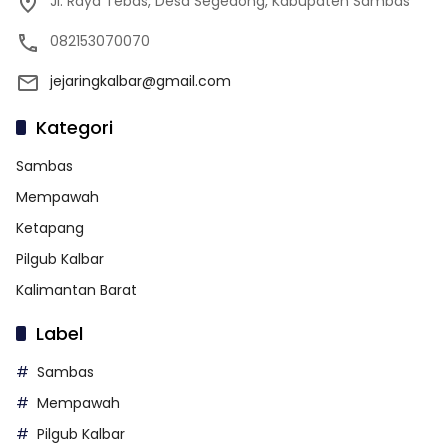
Jl. Raya Tebas, Desa Segedong, Kabupaten Sambas
082153070070
jejaringkalbar@gmail.com
Kategori
Sambas
Mempawah
Ketapang
Pilgub Kalbar
Kalimantan Barat
Label
Sambas
Mempawah
Pilgub Kalbar