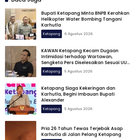
Bupati Ketapang Minta BNPB Kerahkan
Helikopter Water Bombing Tangani
Karhutla
Ketapang
6 Agustus 2026
KAWAN Ketapang Kecam Dugaan
Intimidasi terhadap Wartawan,
Sengketa Pers Diselesaikan Sesuai UU
Pers
Ketapang
5 Agustus 2026
Ketapang Siaga Kekeringan dan
Karhutla, Begini Imbauan Bupati
Alexander
Ketapang
5 Agustus 2026
Pria 26 Tahun Tewas Terjebak Asap
Karhutla di Jalan Pelang Ketapang