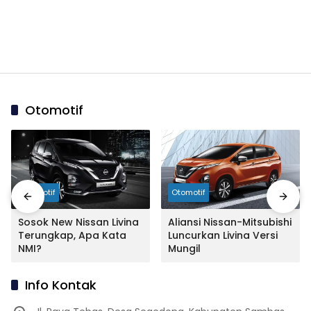
Otomotif
Otomotif
Otomotif
Sosok New Nissan Livina
Aliansi Nissan-Mitsubishi
Terungkap, Apa Kata
Luncurkan Livina Versi
NMI?
Mungil
Info Kontak