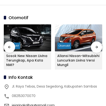
Otomotif
Otomotif
Otomotif
Sosok New Nissan Livina
Aliansi Nissan-Mitsubishi
Terungkap, Apa Kata
Luncurkan Livina Versi
NMI?
Mungil
Info Kontak
Jl. Raya Tebas, Desa Segedong, Kabupaten Sambas
082153070070
jejaringkalbar@gmail.com