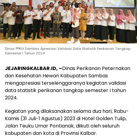
Dinas PPKH Sambas Apresiasi Validasi Data Statistik Perikanan Tangkap
Semester I Tahun 2024
JEJARINGKALBAR.ID, –
Dinas Perikanan Peternakan
dan Kesehatan Hewan Kabupaten Sambas
mengapresiasi terselenggaranya kegiatan validasi
data statistik perikanan tangkap semester I tahun
2024.
Kegiatan yang dilaksanakan selama dua hari, Rabu-
Kamis (31 Juli-1 Agustus) 2023 di Hotel Golden Tulip,
Jalan Teuku Umar Pontianak, diikuti oleh seluruh
kabupaten dan kota di Provinsi Kalbar.