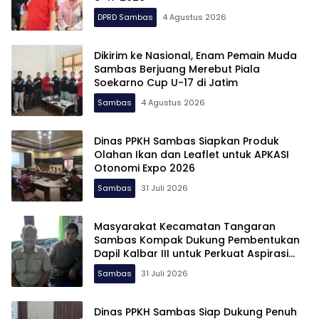
DPRD Sambas
4 Agustus 2026
Dikirim ke Nasional, Enam Pemain Muda
Sambas Berjuang Merebut Piala
Soekarno Cup U-17 di Jatim
Sambas
4 Agustus 2026
Dinas PPKH Sambas Siapkan Produk
Olahan Ikan dan Leaflet untuk APKASI
Otonomi Expo 2026
Sambas
31 Juli 2026
Masyarakat Kecamatan Tangaran
Sambas Kompak Dukung Pembentukan
Dapil Kalbar III untuk Perkuat Aspirasi
Perbatasan
Sambas
31 Juli 2026
Dinas PPKH Sambas Siap Dukung Penuh