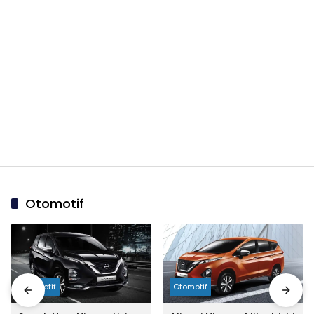
Otomotif
Otomotif
Otomotif