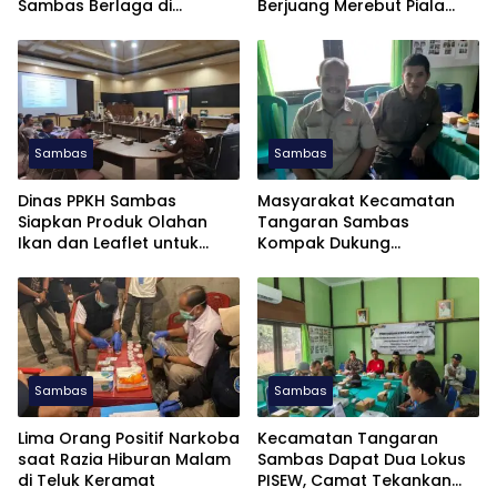
Sambas Berlaga di
Berjuang Merebut Piala
Soekarno Cup U-17 2026
Soekarno Cup U-17 di
Jatim
Sambas
Sambas
Dinas PPKH Sambas
Masyarakat Kecamatan
Siapkan Produk Olahan
Tangaran Sambas
Ikan dan Leaflet untuk
Kompak Dukung
APKASI Otonomi Expo 2026
Pembentukan Dapil Kalbar
III untuk Perkuat Aspirasi
Perbatasan
Sambas
Sambas
Lima Orang Positif Narkoba
Kecamatan Tangaran
saat Razia Hiburan Malam
Sambas Dapat Dua Lokus
di Teluk Keramat
PISEW, Camat Tekankan