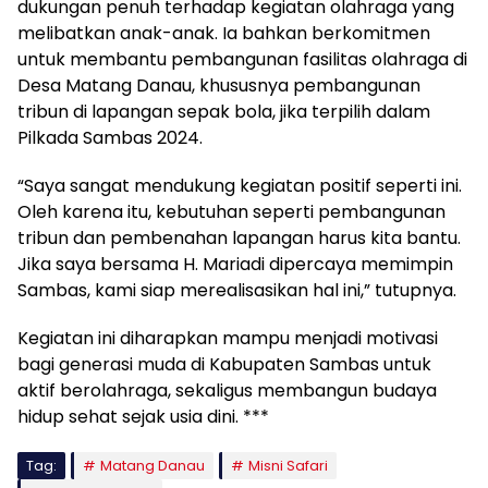
dukungan penuh terhadap kegiatan olahraga yang
melibatkan anak-anak. Ia bahkan berkomitmen
untuk membantu pembangunan fasilitas olahraga di
Desa Matang Danau, khususnya pembangunan
tribun di lapangan sepak bola, jika terpilih dalam
Pilkada Sambas 2024.
“Saya sangat mendukung kegiatan positif seperti ini.
Oleh karena itu, kebutuhan seperti pembangunan
tribun dan pembenahan lapangan harus kita bantu.
Jika saya bersama H. Mariadi dipercaya memimpin
Sambas, kami siap merealisasikan hal ini,” tutupnya.
Kegiatan ini diharapkan mampu menjadi motivasi
bagi generasi muda di Kabupaten Sambas untuk
aktif berolahraga, sekaligus membangun budaya
hidup sehat sejak usia dini. ***
Tag:
Matang Danau
Misni Safari