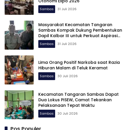
Otonomi Expo 2026
Sambas
31 Juli 2026
Masyarakat Kecamatan Tangaran
Sambas Kompak Dukung Pembentukan
Dapil Kalbar III untuk Perkuat Aspirasi
Perbatasan
Sambas
31 Juli 2026
Lima Orang Positif Narkoba saat Razia
Hiburan Malam di Teluk Keramat
Sambas
30 Juli 2026
Kecamatan Tangaran Sambas Dapat
Dua Lokus PISEW, Camat Tekankan
Pelaksanaan Tepat Waktu
Sambas
30 Juli 2026
Pos Populer