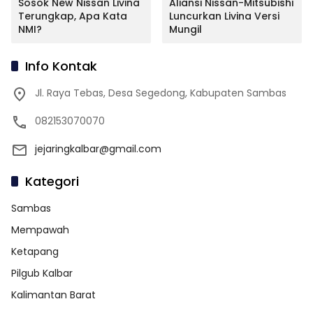
Sosok New Nissan Livina
Aliansi Nissan-Mitsubishi
Terungkap, Apa Kata
Luncurkan Livina Versi
NMI?
Mungil
Info Kontak
Jl. Raya Tebas, Desa Segedong, Kabupaten Sambas
082153070070
jejaringkalbar@gmail.com
Kategori
Sambas
Mempawah
Ketapang
Pilgub Kalbar
Kalimantan Barat