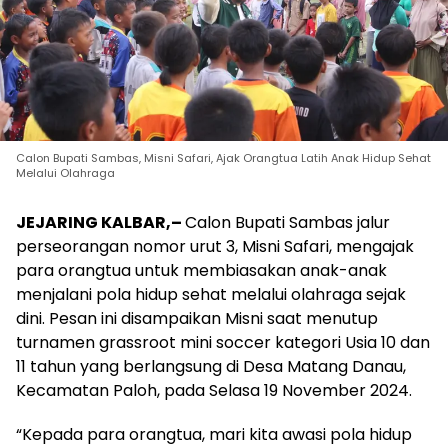
Calon Bupati Sambas, Misni Safari, Ajak Orangtua Latih Anak Hidup Sehat
Melalui Olahraga
JEJARING KALBAR,–
Calon Bupati Sambas jalur
perseorangan nomor urut 3, Misni Safari, mengajak
para orangtua untuk membiasakan anak-anak
menjalani pola hidup sehat melalui olahraga sejak
dini. Pesan ini disampaikan Misni saat menutup
turnamen grassroot mini soccer kategori Usia 10 dan
11 tahun yang berlangsung di Desa Matang Danau,
Kecamatan Paloh, pada Selasa 19 November 2024.
“Kepada para orangtua, mari kita awasi pola hidup