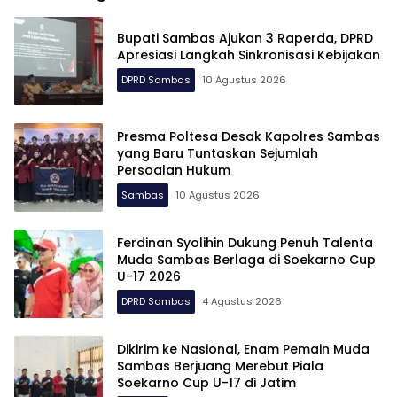
Bupati Sambas Ajukan 3 Raperda, DPRD
Apresiasi Langkah Sinkronisasi Kebijakan
DPRD Sambas
10 Agustus 2026
Presma Poltesa Desak Kapolres Sambas
yang Baru Tuntaskan Sejumlah
Persoalan Hukum
Sambas
10 Agustus 2026
Ferdinan Syolihin Dukung Penuh Talenta
Muda Sambas Berlaga di Soekarno Cup
U-17 2026
DPRD Sambas
4 Agustus 2026
Dikirim ke Nasional, Enam Pemain Muda
Sambas Berjuang Merebut Piala
Soekarno Cup U-17 di Jatim