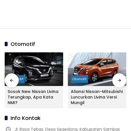
Otomotif
Otomotif
Otomotif
Sosok New Nissan Livina
Aliansi Nissan-Mitsubishi
Terungkap, Apa Kata
Luncurkan Livina Versi
NMI?
Mungil
Info Kontak
Jl. Raya Tebas, Desa Segedong, Kabupaten Sambas