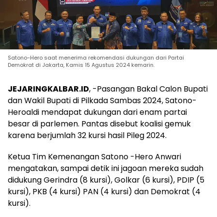
Satono-Hero saat menerima rekomendasi dukungan dari Partai
Demokrat di Jakarta, Kamis 15 Agustus 2024 kemarin.
JEJARINGKALBAR.ID
, -Pasangan Bakal Calon Bupati
dan Wakil Bupati di Pilkada Sambas 2024, Satono-
Heroaldi mendapat dukungan dari enam partai
besar di parlemen. Pantas disebut koalisi gemuk
karena berjumlah 32 kursi hasil Pileg 2024.
Ketua Tim Kemenangan Satono -Hero Anwari
mengatakan, sampai detik ini jagoan mereka sudah
didukung Gerindra (8 kursi), Golkar (6 kursi), PDIP (5
kursi), PKB (4 kursi) PAN (4 kursi) dan Demokrat (4
kursi).