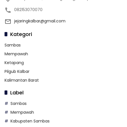
082153070070
jejaringkalbar@gmail.com
Kategori
Sambas
Mempawah
Ketapang
Pilgub Kalbar
Kalimantan Barat
Label
Sambas
Mempawah
Kabupaten Sambas