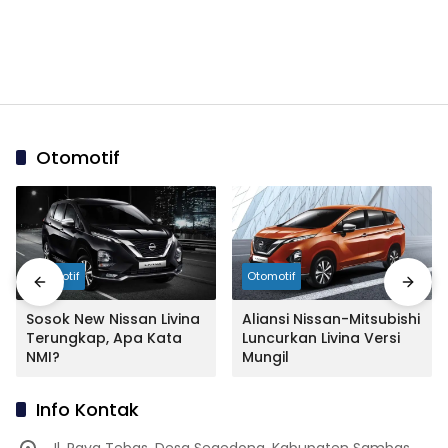
Otomotif
Otomotif
Otomotif
Sosok New Nissan Livina
Aliansi Nissan-Mitsubishi
Terungkap, Apa Kata
Luncurkan Livina Versi
NMI?
Mungil
Info Kontak