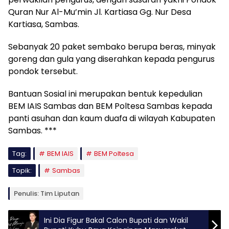
Quran Nur Al-Mu’min Jl. Kartiasa Gg. Nur Desa
Kartiasa, Sambas.
Sebanyak 20 paket sembako berupa beras, minyak
goreng dan gula yang diserahkan kepada pengurus
pondok tersebut.
Bantuan Sosial ini merupakan bentuk kepedulian
BEM IAIS Sambas dan BEM Poltesa Sambas kepada
panti asuhan dan kaum duafa di wilayah Kabupaten
Sambas. ***
Tag:
BEM IAIS
BEM Poltesa
Topik:
Sambas
Penulis: Tim Liputan
Ini Dia Figur Bakal Calon Bupati dan Wakil