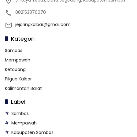
Jl. Raya Tebas, Desa Segedong, Kabupaten Sambas
082153070070
jejaringkalbar@gmail.com
Kategori
Sambas
Mempawah
Ketapang
Pilgub Kalbar
Kalimantan Barat
Label
Sambas
Mempawah
Kabupaten Sambas