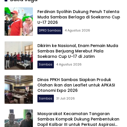
Ferdinan Syolihin Dukung Penuh Talenta
Muda Sambas Berlaga di Soekarno Cup
U-17 2026
DPRD Sambas
4 Agustus 2026
Dikirim ke Nasional, Enam Pemain Muda
Sambas Berjuang Merebut Piala
Soekarno Cup U-17 di Jatim
Sambas
4 Agustus 2026
Dinas PPKH Sambas Siapkan Produk
Olahan Ikan dan Leaflet untuk APKASI
Otonomi Expo 2026
Sambas
31 Juli 2026
Masyarakat Kecamatan Tangaran
Sambas Kompak Dukung Pembentukan
Dapil Kalbar III untuk Perkuat Aspirasi