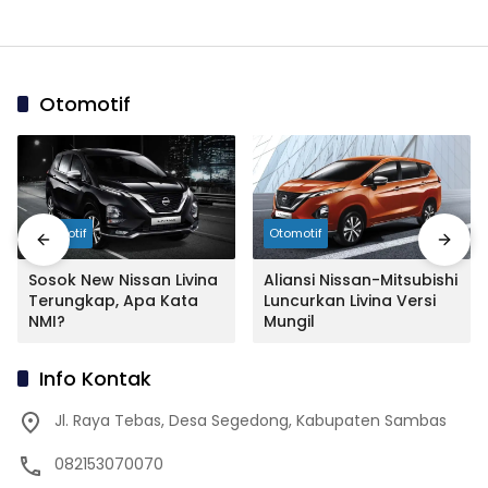
Otomotif
Otomotif
Otomotif
Sosok New Nissan Livina
Aliansi Nissan-Mitsubishi
Terungkap, Apa Kata
Luncurkan Livina Versi
NMI?
Mungil
Info Kontak
Jl. Raya Tebas, Desa Segedong, Kabupaten Sambas
082153070070