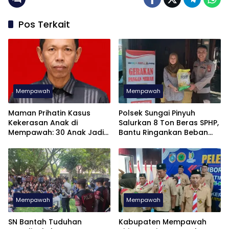
Pos Terkait
Mempawah
Mempawah
Maman Prihatin Kasus
Polsek Sungai Pinyuh
Kekerasan Anak di
Salurkan 8 Ton Beras SPHP,
Mempawah: 30 Anak Jadi
Bantu Ringankan Beban
Korban dalam 7 Bulan
Masyarakat
Mempawah
Mempawah
SN Bantah Tuduhan
Kabupaten Mempawah