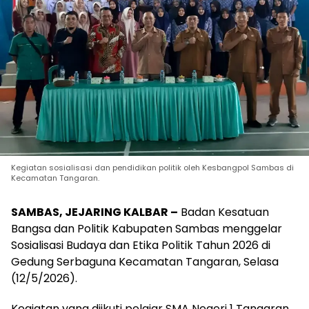
Kegiatan sosialisasi dan pendidikan politik oleh Kesbangpol Sambas di
Kecamatan Tangaran.
SAMBAS, JEJARING KALBAR –
Badan Kesatuan
Bangsa dan Politik Kabupaten Sambas menggelar
Sosialisasi Budaya dan Etika Politik Tahun 2026 di
Gedung Serbaguna Kecamatan Tangaran, Selasa
(12/5/2026).
Kegiatan yang diikuti pelajar SMA Negeri 1 Tangaran