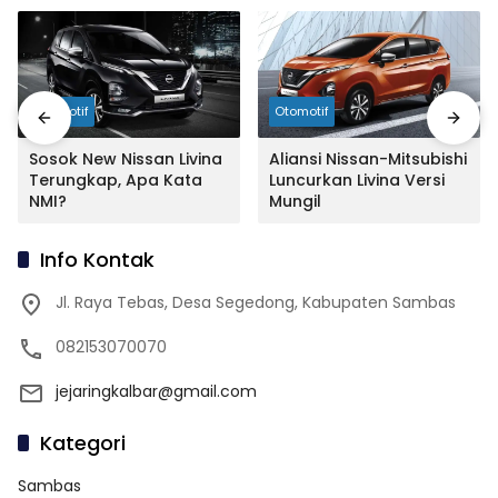
Otomotif
Otomotif
Sosok New Nissan Livina
Aliansi Nissan-Mitsubishi
Terungkap, Apa Kata
Luncurkan Livina Versi
NMI?
Mungil
Info Kontak
Jl. Raya Tebas, Desa Segedong, Kabupaten Sambas
082153070070
jejaringkalbar@gmail.com
Kategori
Sambas