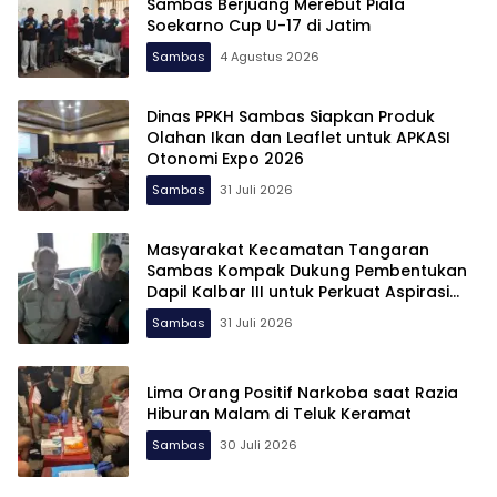
Sambas Berjuang Merebut Piala
Soekarno Cup U-17 di Jatim
Sambas
4 Agustus 2026
Dinas PPKH Sambas Siapkan Produk
Olahan Ikan dan Leaflet untuk APKASI
Otonomi Expo 2026
Sambas
31 Juli 2026
Masyarakat Kecamatan Tangaran
Sambas Kompak Dukung Pembentukan
Dapil Kalbar III untuk Perkuat Aspirasi
Perbatasan
Sambas
31 Juli 2026
Lima Orang Positif Narkoba saat Razia
Hiburan Malam di Teluk Keramat
Sambas
30 Juli 2026