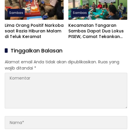
Sambas
Sambas
Lima Orang Positif Narkoba
Kecamatan Tangaran
saat Razia Hiburan Malam
Sambas Dapat Dua Lokus
di Teluk Keramat
PISEW, Camat Tekankan
Pelaksanaan Tepat Waktu
Tinggalkan Balasan
Alamat email Anda tidak akan dipublikasikan.
Ruas yang
wajib ditandai
*