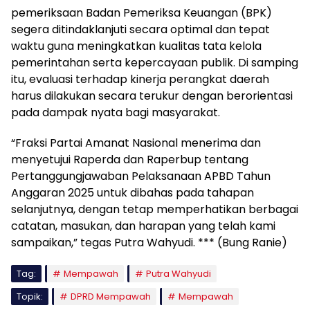
pemeriksaan Badan Pemeriksa Keuangan (BPK)
segera ditindaklanjuti secara optimal dan tepat
waktu guna meningkatkan kualitas tata kelola
pemerintahan serta kepercayaan publik. Di samping
itu, evaluasi terhadap kinerja perangkat daerah
harus dilakukan secara terukur dengan berorientasi
pada dampak nyata bagi masyarakat.
“Fraksi Partai Amanat Nasional menerima dan
menyetujui Raperda dan Raperbup tentang
Pertanggungjawaban Pelaksanaan APBD Tahun
Anggaran 2025 untuk dibahas pada tahapan
selanjutnya, dengan tetap memperhatikan berbagai
catatan, masukan, dan harapan yang telah kami
sampaikan,” tegas Putra Wahyudi. *** (Bung Ranie)
Tag:
Mempawah
Putra Wahyudi
Topik:
DPRD Mempawah
Mempawah