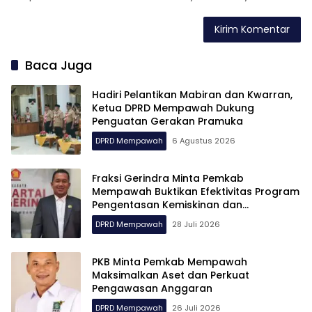
Baca Juga
Hadiri Pelantikan Mabiran dan Kwarran,
Ketua DPRD Mempawah Dukung
Penguatan Gerakan Pramuka
DPRD Mempawah
6 Agustus 2026
Fraksi Gerindra Minta Pemkab
Mempawah Buktikan Efektivitas Program
Pengentasan Kemiskinan dan
Pengangguran
DPRD Mempawah
28 Juli 2026
PKB Minta Pemkab Mempawah
Maksimalkan Aset dan Perkuat
Pengawasan Anggaran
DPRD Mempawah
26 Juli 2026