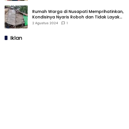
Rumah Warga di Nusapati Memprihatinkan,
Kondisinya Nyaris Roboh dan Tidak Layak
Huni
2 Agustus 2024
1
Iklan