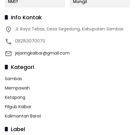
NMI?
Mungil
Info Kontak
Jl. Raya Tebas, Desa Segedong, Kabupaten Sambas
082153070070
jejaringkalbar@gmail.com
Kategori
Sambas
Mempawah
Ketapang
Pilgub Kalbar
Kalimantan Barat
Label