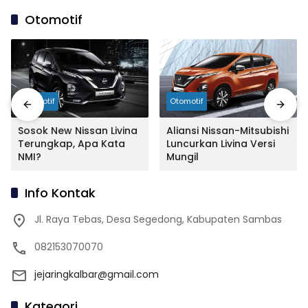
Otomotif
Otomotif
Otomotif
Sosok New Nissan Livina
Aliansi Nissan-Mitsubishi
Terungkap, Apa Kata
Luncurkan Livina Versi
NMI?
Mungil
Info Kontak
Jl. Raya Tebas, Desa Segedong, Kabupaten Sambas
082153070070
jejaringkalbar@gmail.com
Kategori