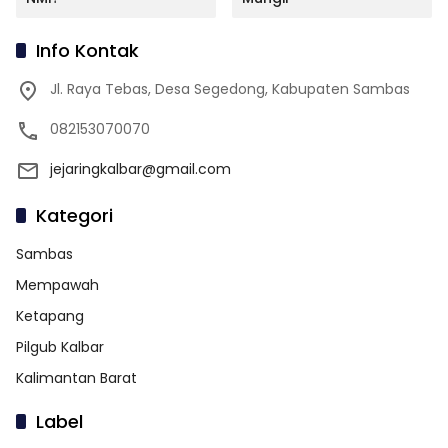
Info Kontak
Jl. Raya Tebas, Desa Segedong, Kabupaten Sambas
082153070070
jejaringkalbar@gmail.com
Kategori
Sambas
Mempawah
Ketapang
Pilgub Kalbar
Kalimantan Barat
Label