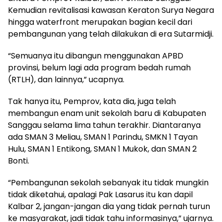
Kemudian revitalisasi kawasan Keraton Surya Negara
hingga waterfront merupakan bagian kecil dari
pembangunan yang telah dilakukan di era Sutarmidji.
“Semuanya itu dibangun menggunakan APBD
provinsi, belum lagi ada program bedah rumah
(RTLH), dan lainnya,” ucapnya.
Tak hanya itu, Pemprov, kata dia, juga telah
membangun enam unit sekolah baru di Kabupaten
Sanggau selama lima tahun terakhir. Diantaranya
ada SMAN 3 Meliau, SMAN 1 Parindu, SMKN 1 Tayan
Hulu, SMAN 1 Entikong, SMAN 1 Mukok, dan SMAN 2
Bonti.
“Pembangunan sekolah sebanyak itu tidak mungkin
tidak diketahui, apalagi Pak Lasarus itu kan dapil
Kalbar 2, jangan-jangan dia yang tidak pernah turun
ke masyarakat, jadi tidak tahu informasinya,” ujarnya.