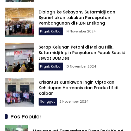
Dialogis ke Sekayam, Sutarmidji dan
Syarief akan Lakukan Percepatan
Pembangunan di PLBN Entikong
Pilgub Kalbar
14 November 2024
Serap Keluhan Petani di Meliau Hilir,
Sutarmidji Ingin Penyaluran Pupuk Subsidi
Lewat BUMDes
Pilgub Kalbar
10 November 2024
Krisantus Kurniawan Ingin Ciptakan
Kehidupan Harmonis dan Produktif di
Kalbar
Sanggau
2 November 2024
Pos Populer