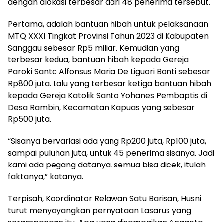
dengan alokasi terbesar dari 48 penerima tersebut.
Pertama, adalah bantuan hibah untuk pelaksanaan
MTQ XXXI Tingkat Provinsi Tahun 2023 di Kabupaten
Sanggau sebesar Rp5 miliar. Kemudian yang
terbesar kedua, bantuan hibah kepada Gereja
Paroki Santo Alfonsus Maria De Liguori Bonti sebesar
Rp800 juta. Lalu yang terbesar ketiga bantuan hibah
kepada Gereja Katolik Santo Yohanes Pembaptis di
Desa Rambin, Kecamatan Kapuas yang sebesar
Rp500 juta.
“Sisanya bervariasi ada yang Rp200 juta, Rp100 juta,
sampai puluhan juta, untuk 45 penerima sisanya. Jadi
kami ada pegang datanya, semua bisa dicek, itulah
faktanya,” katanya.
Terpisah, Koordinator Relawan Satu Barisan, Husni
turut menyayangkan pernyataan Lasarus yang