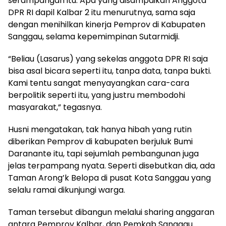
serampangan itu. Apa yang disampaikan Anggota
DPR RI dapil Kalbar 2 itu menurutnya, sama saja
dengan menihilkan kinerja Pemprov di Kabupaten
Sanggau, selama kepemimpinan Sutarmidji.
“Beliau (Lasarus) yang sekelas anggota DPR RI saja
bisa asal bicara seperti itu, tanpa data, tanpa bukti.
Kami tentu sangat menyayangkan cara-cara
berpolitik seperti itu, yang justru membodohi
masyarakat,” tegasnya.
Husni mengatakan, tak hanya hibah yang rutin
diberikan Pemprov di kabupaten berjuluk Bumi
Daranante itu, tapi sejumlah pembangunan juga
jelas terpampang nyata. Seperti disebutkan dia, ada
Taman Arong’k Belopa di pusat Kota Sanggau yang
selalu ramai dikunjungi warga.
Taman tersebut dibangun melalui sharing anggaran
antara Pemprov Kalbar, dan Pemkab Sanggau.