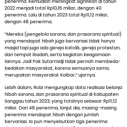
penerima. Kemudian meningkat signifikan di tahun
2022 menjadi total Rp10,16 miliar, dengan 40
penerima. Lalu di tahun 2023 total Rp11,12 miliar,
dengan 48 penerima.
“Mereka (pengelola sarana, dan prasarana spiritual)
yang mendapat hibah juga bervariasi tidak hanya
masjid tapi juga ada gereja katolik, gereja protestan,
dan tempat ibadah, serta kegiatan keagamaan
lainnya. Jadi Pak Sutarmidji tidak pernah membeda-
bedakan masyarakat, karena semuanya sama,
merupakan masyarakat Kalbar,” ujarnya.
Lebih dalam, Robi mengungkap data realisasi belanja
hibah sarana, dan prasarana spiritual di Kabupaten
Sanggau tahun 2023, yang totalnya sebesar Rp11,12
miliar. Dari 48 penerima, lanjut dia, masing-masing
penerima mendapat hibah dengan jumlah
bervariasi. Ia pun menyebutkan tiga penerima