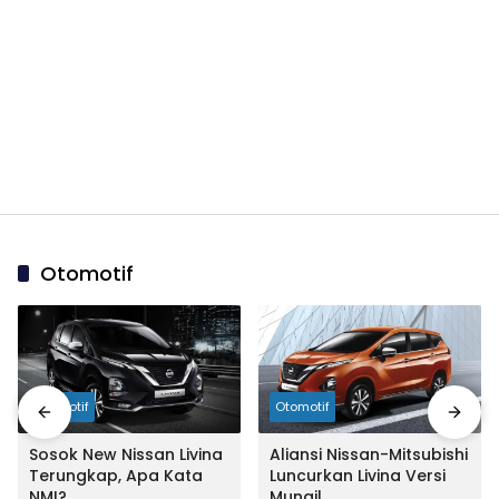
Otomotif
Otomotif
Otomotif
Sosok New Nissan Livina
Aliansi Nissan-Mitsubishi
Terungkap, Apa Kata
Luncurkan Livina Versi
NMI?
Mungil