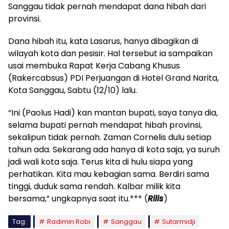
Sanggau tidak pernah mendapat dana hibah dari
provinsi.
Dana hibah itu, kata Lasarus, hanya dibagikan di
wilayah kota dan pesisir. Hal tersebut ia sampaikan
usai membuka Rapat Kerja Cabang Khusus
(Rakercabsus) PDI Perjuangan di Hotel Grand Narita,
Kota Sanggau, Sabtu (12/10) lalu.
“Ini (Paolus Hadi) kan mantan bupati, saya tanya dia,
selama bupati pernah mendapat hibah provinsi,
sekalipun tidak pernah. Zaman Cornelis dulu setiap
tahun ada. Sekarang ada hanya di kota saja, ya suruh
jadi wali kota saja. Terus kita di hulu siapa yang
perhatikan. Kita mau kebagian sama. Berdiri sama
tinggi, duduk sama rendah. Kalbar milik kita
bersama,” ungkapnya saat itu.*** (
Rilis
)
Tag:
Radimin Robi
Sanggau
Sutarmidji