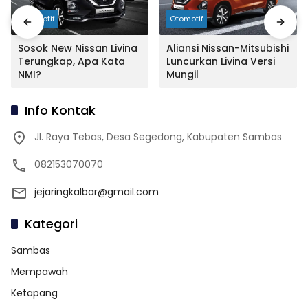
Otomotif
Otomotif
Sosok New Nissan Livina
Aliansi Nissan-Mitsubishi
Terungkap, Apa Kata
Luncurkan Livina Versi
NMI?
Mungil
Info Kontak
Jl. Raya Tebas, Desa Segedong, Kabupaten Sambas
082153070070
jejaringkalbar@gmail.com
Kategori
Sambas
Mempawah
Ketapang