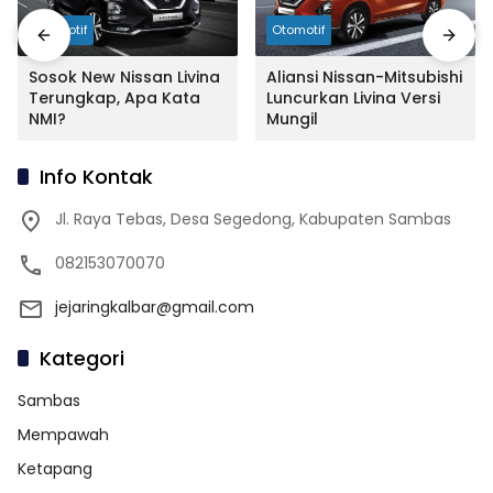
Otomotif
Otomotif
Sosok New Nissan Livina
Aliansi Nissan-Mitsubishi
Terungkap, Apa Kata
Luncurkan Livina Versi
NMI?
Mungil
Info Kontak
Jl. Raya Tebas, Desa Segedong, Kabupaten Sambas
082153070070
jejaringkalbar@gmail.com
Kategori
Sambas
Mempawah
Ketapang