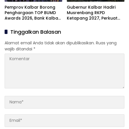
Pemprov Kalbar Borong
Gubernur Kalbar Hadiri
Penghargaan TOP BUMD
Musrenbang RKPD
Awards 2026, Bank Kalbar
Ketapang 2027, Perkuat
dan RSJ Raih Bintang 5
Sinergi Pembangunan
Infrastruktur
Tinggalkan Balasan
Alamat email Anda tidak akan dipublikasikan.
Ruas yang
wajib ditandai
*