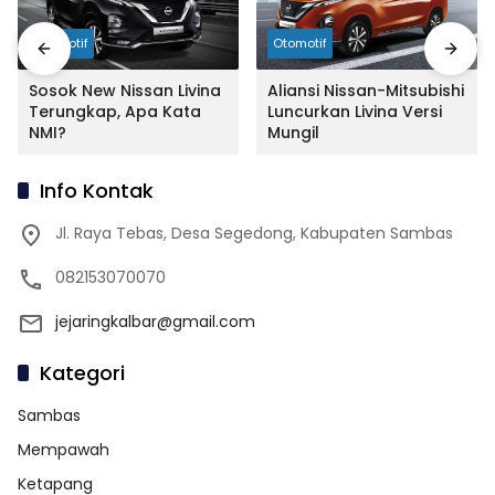
Otomotif
Otomotif
Sosok New Nissan Livina
Aliansi Nissan-Mitsubishi
Terungkap, Apa Kata
Luncurkan Livina Versi
NMI?
Mungil
Info Kontak
Jl. Raya Tebas, Desa Segedong, Kabupaten Sambas
082153070070
jejaringkalbar@gmail.com
Kategori
Sambas
Mempawah
Ketapang