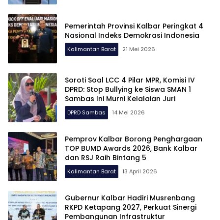
Pemerintah Provinsi Kalbar Peringkat 4
Nasional Indeks Demokrasi Indonesia
Kalimantan Barat
21 Mei 2026
Soroti Soal LCC 4 Pilar MPR, Komisi IV
DPRD: Stop Bullying ke Siswa SMAN 1
Sambas Ini Murni Kelalaian Juri
DPRD Sambas
14 Mei 2026
Pemprov Kalbar Borong Penghargaan
TOP BUMD Awards 2026, Bank Kalbar
dan RSJ Raih Bintang 5
Kalimantan Barat
13 April 2026
Gubernur Kalbar Hadiri Musrenbang
RKPD Ketapang 2027, Perkuat Sinergi
Pembangunan Infrastruktur