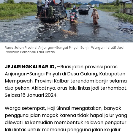
Ruas Jalan Provinsi Anjongan-Sungai Pinyuh Banjir, Warga Inisiatif Jadi
Relawan Pemandu Lalu Lintas
JEJARINGKALBAR.ID, –
Ruas jalan provinsi poros
Anjongan-Sungai Pinyuh di Desa Galang, Kabupaten
Mempawah, Provinsi Kalbar terendam banjir selama
dua pekan. Akibatnya, arus lalu lintas jadi terhambat,
Selasa 16 Januari 2024.
Warga setempat, Haji Sinnal mengatakan, banyak
pengguna jalan mogok karena tidak hapal jalur yang
dilewati. Ia kemudian membentuk relawan pengatur
lalu lintas untuk memandu pengguna jalan ke jalur