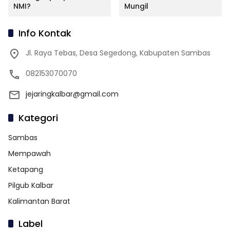
NMI?
Mungil
Info Kontak
Jl. Raya Tebas, Desa Segedong, Kabupaten Sambas
082153070070
jejaringkalbar@gmail.com
Kategori
Sambas
Mempawah
Ketapang
Pilgub Kalbar
Kalimantan Barat
Label