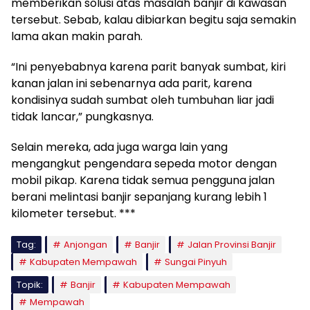
memberikan solusi atas masalah banjir di kawasan
tersebut. Sebab, kalau dibiarkan begitu saja semakin
lama akan makin parah.
“Ini penyebabnya karena parit banyak sumbat, kiri
kanan jalan ini sebenarnya ada parit, karena
kondisinya sudah sumbat oleh tumbuhan liar jadi
tidak lancar,” pungkasnya.
Selain mereka, ada juga warga lain yang
mengangkut pengendara sepeda motor dengan
mobil pikap. Karena tidak semua pengguna jalan
berani melintasi banjir sepanjang kurang lebih 1
kilometer tersebut. ***
Tag:
Anjongan
Banjir
Jalan Provinsi Banjir
Kabupaten Mempawah
Sungai Pinyuh
Topik:
Banjir
Kabupaten Mempawah
Mempawah