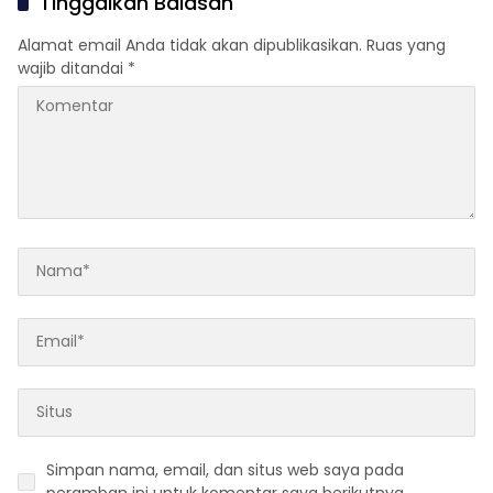
Tinggalkan Balasan
Alamat email Anda tidak akan dipublikasikan.
Ruas yang
wajib ditandai
*
Simpan nama, email, dan situs web saya pada
peramban ini untuk komentar saya berikutnya.