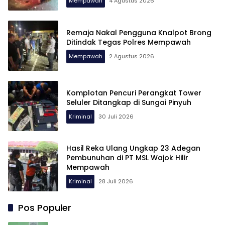
Mempawah
4 Agustus 2026
Remaja Nakal Pengguna Knalpot Brong
Ditindak Tegas Polres Mempawah
Mempawah
2 Agustus 2026
Komplotan Pencuri Perangkat Tower
Seluler Ditangkap di Sungai Pinyuh
Kriminal
30 Juli 2026
Hasil Reka Ulang Ungkap 23 Adegan
Pembunuhan di PT MSL Wajok Hilir
Mempawah
Kriminal
28 Juli 2026
Pos Populer