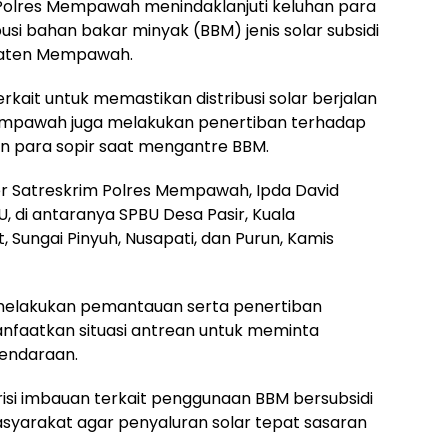
Polres Mempawah menindaklanjuti keluhan para
ibusi bahan bakar minyak (BBM) jenis solar subsidi
upaten Mempawah.
rkait untuk memastikan distribusi solar berjalan
 Mempawah juga melakukan penertiban terhadap
kan para sopir saat mengantre BBM.
ter Satreskrim Polres Mempawah, Ipda David
BU, di antaranya SPBU Desa Pasir, Kuala
 Sungai Pinyuh, Nusapati, dan Purun, Kamis
 melakukan pemantauan serta penertiban
faatkan situasi antrean untuk meminta
endaraan.
si imbauan terkait penggunaan BBM bersubsidi
asyarakat agar penyaluran solar tepat sasaran