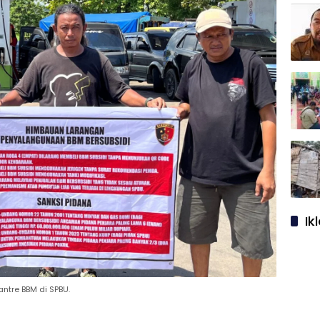
Ik
tre BBM di SPBU.