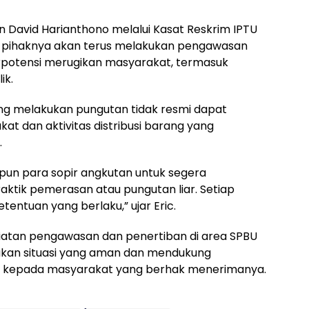
David Harianthono melalui Kasat Reskrim IPTU
n pihaknya akan terus melakukan pengawasan
rpotensi merugikan masyarakat, termasuk
ik.
g melakukan pungutan tidak resmi dapat
dan aktivitas distribusi barang yang
.
n para sopir angkutan untuk segera
tik pemerasan atau pungutan liar. Setiap
etentuan yang berlaku,” ujar Eric.
tan pengawasan dan penertiban di area SPBU
akan situasi yang aman dan mendukung
idi kepada masyarakat yang berhak menerimanya.