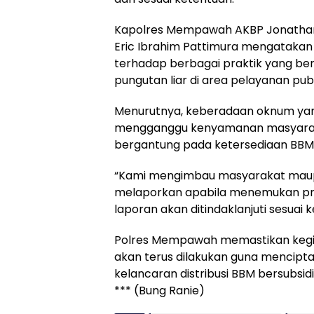
Kapolres Mempawah AKBP Jonathan 
Eric Ibrahim Pattimura mengataka
terhadap berbagai praktik yang be
pungutan liar di area pelayanan publ
Menurutnya, keberadaan oknum yan
mengganggu kenyamanan masyarakat 
bergantung pada ketersediaan BBM
“Kami mengimbau masyarakat maupu
melaporkan apabila menemukan prak
laporan akan ditindaklanjuti sesuai k
Polres Mempawah memastikan kegia
akan terus dilakukan guna mencipt
kelancaran distribusi BBM bersubs
*** (Bung Ranie)