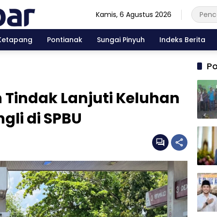
Kamis, 6 Agustus 2026
Ketapang
Pontianak
Sungai Pinyuh
Indeks Berita
Po
Tindak Lanjuti Keluhan
ngli di SPBU