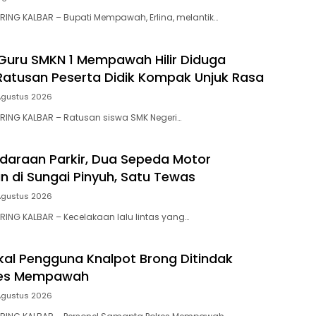
ING KALBAR – Bupati Mempawah, Erlina, melantik…
uru SMKN 1 Mempawah Hilir Diduga
 Ratusan Peserta Didik Kompak Unjuk Rasa
Agustus 2026
RING KALBAR – Ratusan siswa SMK Negeri…
ndaraan Parkir, Dua Sepeda Motor
n di Sungai Pinyuh, Satu Tewas
Agustus 2026
ING KALBAR – Kecelakaan lalu lintas yang…
al Pengguna Knalpot Brong Ditindak
res Mempawah
Agustus 2026