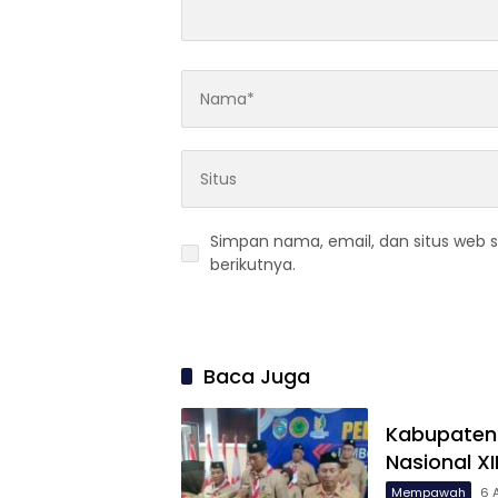
Simpan nama, email, dan situs web 
berikutnya.
Baca Juga
Kabupaten
Nasional X
Mempawah
6 