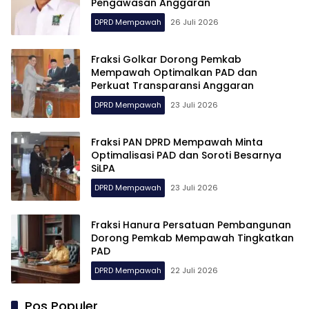
Pengawasan Anggaran
DPRD Mempawah
26 Juli 2026
Fraksi Golkar Dorong Pemkab
Mempawah Optimalkan PAD dan
Perkuat Transparansi Anggaran
DPRD Mempawah
23 Juli 2026
Fraksi PAN DPRD Mempawah Minta
Optimalisasi PAD dan Soroti Besarnya
SiLPA
DPRD Mempawah
23 Juli 2026
Fraksi Hanura Persatuan Pembangunan
Dorong Pemkab Mempawah Tingkatkan
PAD
DPRD Mempawah
22 Juli 2026
Pos Populer