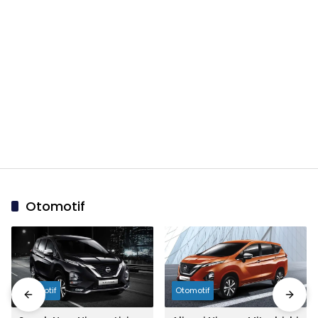
Otomotif
Otomotif
Otomotif