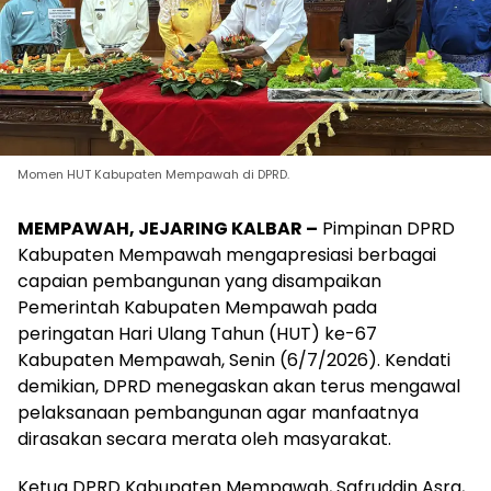
Momen HUT Kabupaten Mempawah di DPRD.
MEMPAWAH, JEJARING KALBAR –
Pimpinan DPRD
Kabupaten Mempawah mengapresiasi berbagai
capaian pembangunan yang disampaikan
Pemerintah Kabupaten Mempawah pada
peringatan Hari Ulang Tahun (HUT) ke-67
Kabupaten Mempawah, Senin (6/7/2026). Kendati
demikian, DPRD menegaskan akan terus mengawal
pelaksanaan pembangunan agar manfaatnya
dirasakan secara merata oleh masyarakat.
Ketua DPRD Kabupaten Mempawah, Safruddin Asra,