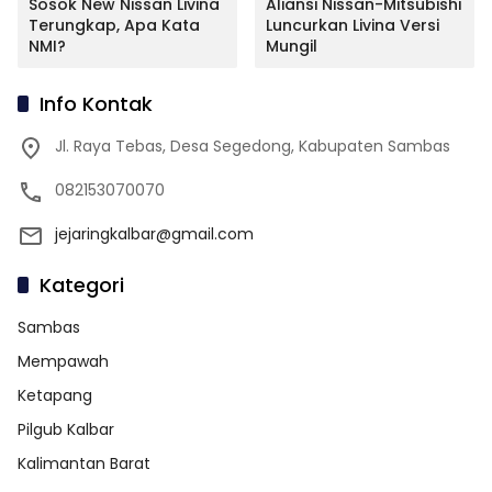
Sosok New Nissan Livina
Aliansi Nissan-Mitsubishi
Terungkap, Apa Kata
Luncurkan Livina Versi
NMI?
Mungil
Info Kontak
Jl. Raya Tebas, Desa Segedong, Kabupaten Sambas
082153070070
jejaringkalbar@gmail.com
Kategori
Sambas
Mempawah
Ketapang
Pilgub Kalbar
Kalimantan Barat