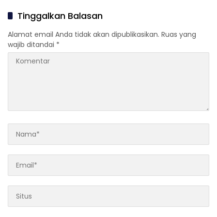
Soroti Besarnya SiLPA
Tingkatkan PAD
Tinggalkan Balasan
Alamat email Anda tidak akan dipublikasikan.
Ruas yang
wajib ditandai
*