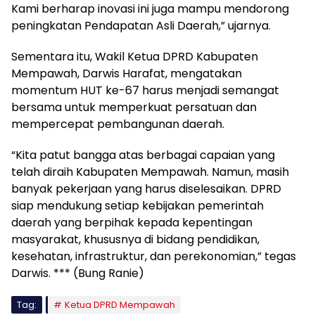
Kami berharap inovasi ini juga mampu mendorong
peningkatan Pendapatan Asli Daerah,” ujarnya.
Sementara itu, Wakil Ketua DPRD Kabupaten
Mempawah, Darwis Harafat, mengatakan
momentum HUT ke-67 harus menjadi semangat
bersama untuk memperkuat persatuan dan
mempercepat pembangunan daerah.
“Kita patut bangga atas berbagai capaian yang
telah diraih Kabupaten Mempawah. Namun, masih
banyak pekerjaan yang harus diselesaikan. DPRD
siap mendukung setiap kebijakan pemerintah
daerah yang berpihak kepada kepentingan
masyarakat, khususnya di bidang pendidikan,
kesehatan, infrastruktur, dan perekonomian,” tegas
Darwis. *** (Bung Ranie)
Tag:
Ketua DPRD Mempawah