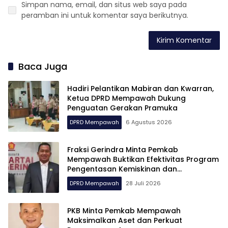
Simpan nama, email, dan situs web saya pada
peramban ini untuk komentar saya berikutnya.
Baca Juga
Hadiri Pelantikan Mabiran dan Kwarran,
Ketua DPRD Mempawah Dukung
Penguatan Gerakan Pramuka
DPRD Mempawah
6 Agustus 2026
Fraksi Gerindra Minta Pemkab
Mempawah Buktikan Efektivitas Program
Pengentasan Kemiskinan dan
Pengangguran
DPRD Mempawah
28 Juli 2026
PKB Minta Pemkab Mempawah
Maksimalkan Aset dan Perkuat