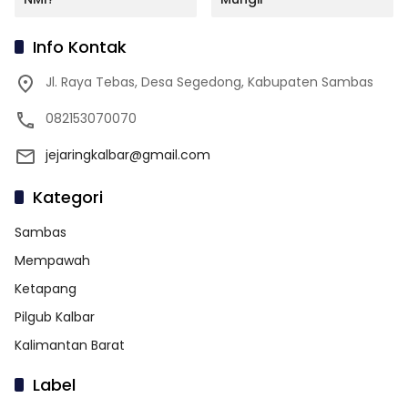
Info Kontak
Jl. Raya Tebas, Desa Segedong, Kabupaten Sambas
082153070070
jejaringkalbar@gmail.com
Kategori
Sambas
Mempawah
Ketapang
Pilgub Kalbar
Kalimantan Barat
Label