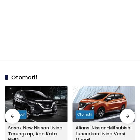
Otomotif
Otomotif
Otomotif
Sosok New Nissan Livina
Aliansi Nissan-Mitsubishi
Terungkap, Apa Kata
Luncurkan Livina Versi
NMI?
Mungil