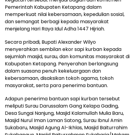
Pemerintah Kabupaten Ketapang dalam
memperkuat nilai kebersamaan, kepedulian sosial,
dan semangat berbagi kepada masyarakat
menjelang Hari Raya Idul Adha 1447 Hijriah.
Secara pribadi, Bupati Alexander Wilyo
menyerahkan sembilan ekor sapi kurban kepada
sejumlah masjid, surau, dan komunitas masyarakat di
Kabupaten Ketapang. Penyerahan berlangsung
dalam suasana penuh kekeluargaan dan
kebersamaan, disaksikan tokoh agama, tokoh
masyarakat, serta para penerima bantuan.
Adapun penerima bantuan sapi kurban tersebut
meliputi Surau Darussalam Gang Kelapa Gading,
Desa Sungai Nanjung, Masjid Kalamullah Mulia Baru,
Masjid Nurul Iman Laman Satong, Surau Ibnul Amin
Sukabaru, Masjid Agung Al-Ikhlas, Masjid Baiturrahim
Sukabangun, Masjid Baiturrahman Sukaharja/Makam