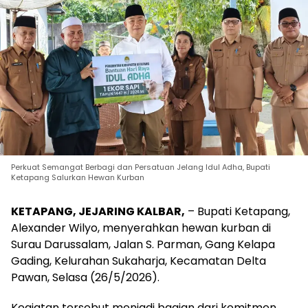
Perkuat Semangat Berbagi dan Persatuan Jelang Idul Adha, Bupati
Ketapang Salurkan Hewan Kurban
KETAPANG, JEJARING KALBAR,
– Bupati Ketapang,
Alexander Wilyo, menyerahkan hewan kurban di
Surau Darussalam, Jalan S. Parman, Gang Kelapa
Gading, Kelurahan Sukaharja, Kecamatan Delta
Pawan, Selasa (26/5/2026).
Kegiatan tersebut menjadi bagian dari komitmen