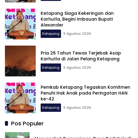
Ketapang Siaga Kekeringan dan
Karhutla, Begini Imbauan Bupati
Alexander
Ketapang
5 Agustus 2026
Pria 26 Tahun Tewas Terjebak Asap
Karhutla di Jalan Pelang Ketapang
Ketapang
5 Agustus 2026
Pemkab Ketapang Tegaskan Komitmen
Penuhi Hak Anak pada Peringatan HAN
ke-42
Ketapang
5 Agustus 2026
Pos Populer