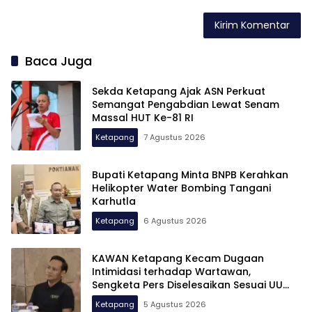
Baca Juga
Sekda Ketapang Ajak ASN Perkuat
Semangat Pengabdian Lewat Senam
Massal HUT Ke-81 RI
Ketapang
7 Agustus 2026
Bupati Ketapang Minta BNPB Kerahkan
Helikopter Water Bombing Tangani
Karhutla
Ketapang
6 Agustus 2026
KAWAN Ketapang Kecam Dugaan
Intimidasi terhadap Wartawan,
Sengketa Pers Diselesaikan Sesuai UU
Pers
Ketapang
5 Agustus 2026