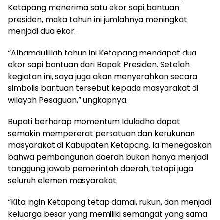
Ketapang menerima satu ekor sapi bantuan
presiden, maka tahun ini jumlahnya meningkat
menjadi dua ekor.
“Alhamdulillah tahun ini Ketapang mendapat dua
ekor sapi bantuan dari Bapak Presiden. Setelah
kegiatan ini, saya juga akan menyerahkan secara
simbolis bantuan tersebut kepada masyarakat di
wilayah Pesaguan,” ungkapnya.
Bupati berharap momentum Iduladha dapat
semakin mempererat persatuan dan kerukunan
masyarakat di Kabupaten Ketapang. Ia menegaskan
bahwa pembangunan daerah bukan hanya menjadi
tanggung jawab pemerintah daerah, tetapi juga
seluruh elemen masyarakat.
“Kita ingin Ketapang tetap damai, rukun, dan menjadi
keluarga besar yang memiliki semangat yang sama