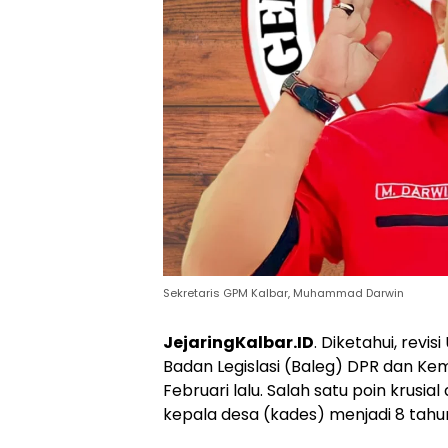
Sekretaris GPM Kalbar, Muhammad Darwin
JejaringKalbar.ID
. Diketahui, revis
Badan Legislasi (Baleg) DPR dan K
Februari lalu. Salah satu poin krusia
kepala desa (kades) menjadi 8 tahu