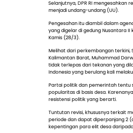
Selanjutnya, DPR RI mengesahkan r
menjadi undang-undang (UU).
Pengesahan itu diambil dalam agend
yang digelar di gedung Nusantara I
Kamis (28/3).
Melihat dari perkembangan terkini
Kalimantan Barat, Muhammad Darwi
tidak terlepas dari tekanan yang di
Indonesia yang berulang kali melak
Partai politik dan pemerintah tentu
popularitas di basis desa. Karenanya 
resistensi politik yang berarti.
Tuntutan revisi, khususnya terkait 
periode dan dapat diperpanjang 2 (du
kepentingan para elit desa daripad