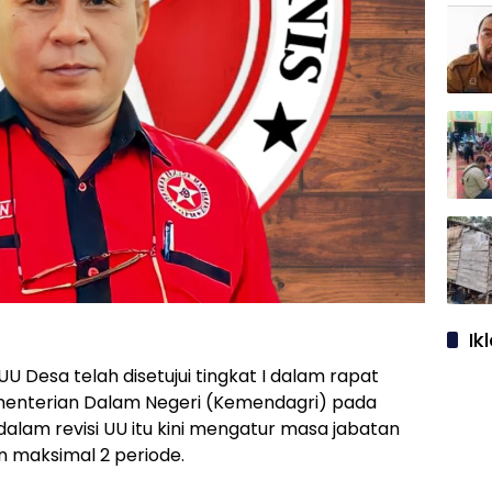
Ik
i UU Desa telah disetujui tingkat I dalam rapat
ementerian Dalam Negeri (Kemendagri) pada
l dalam revisi UU itu kini mengatur masa jabatan
n maksimal 2 periode.