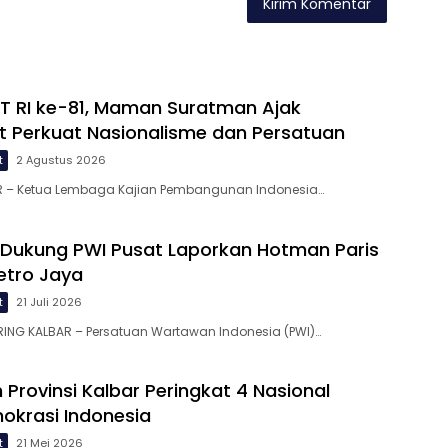
 RI ke-81, Maman Suratman Ajak
 Perkuat Nasionalisme dan Persatuan
t
2 Agustus 2026
R – Ketua Lembaga Kajian Pembangunan Indonesia…
 Dukung PWI Pusat Laporkan Hotman Paris
etro Jaya
t
21 Juli 2026
RING KALBAR – Persatuan Wartawan Indonesia (PWI)…
Provinsi Kalbar Peringkat 4 Nasional
okrasi Indonesia
t
21 Mei 2026