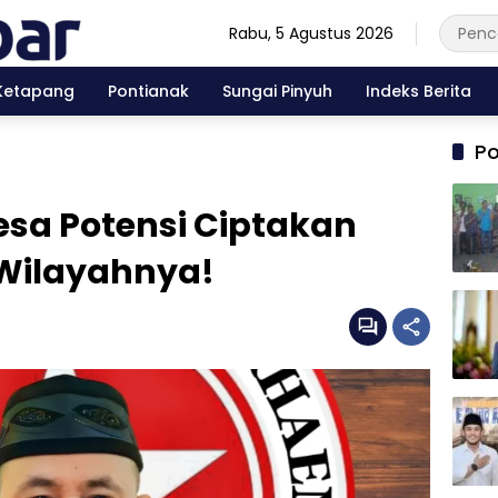
Rabu, 5 Agustus 2026
Ketapang
Pontianak
Sungai Pinyuh
Indeks Berita
Po
sa Potensi Ciptakan
i Wilayahnya!