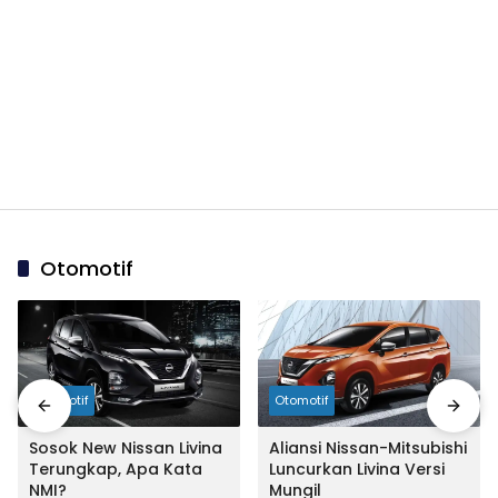
Otomotif
Otomotif
Otomotif
Sosok New Nissan Livina
Aliansi Nissan-Mitsubishi
Terungkap, Apa Kata
Luncurkan Livina Versi
NMI?
Mungil