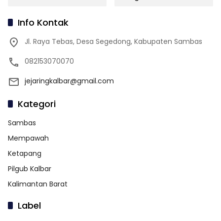
Info Kontak
Jl. Raya Tebas, Desa Segedong, Kabupaten Sambas
082153070070
jejaringkalbar@gmail.com
Kategori
Sambas
Mempawah
Ketapang
Pilgub Kalbar
Kalimantan Barat
Label