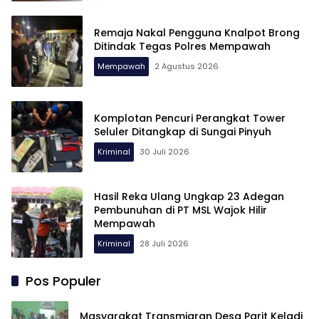
Remaja Nakal Pengguna Knalpot Brong
Ditindak Tegas Polres Mempawah
Mempawah
2 Agustus 2026
Komplotan Pencuri Perangkat Tower
Seluler Ditangkap di Sungai Pinyuh
Kriminal
30 Juli 2026
Hasil Reka Ulang Ungkap 23 Adegan
Pembunuhan di PT MSL Wajok Hilir
Mempawah
Kriminal
28 Juli 2026
Pos Populer
Masyarakat Transmigran Desa Parit Keladi