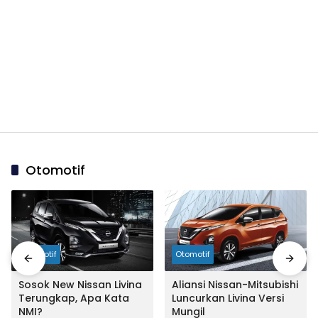
Otomotif
Otomotif
Otomotif
Sosok New Nissan Livina
Aliansi Nissan-Mitsubishi
Terungkap, Apa Kata
Luncurkan Livina Versi
NMI?
Mungil