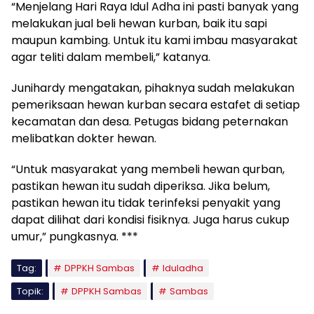
“Menjelang Hari Raya Idul Adha ini pasti banyak yang
melakukan jual beli hewan kurban, baik itu sapi
maupun kambing. Untuk itu kami imbau masyarakat
agar teliti dalam membeli,” katanya.
Junihardy mengatakan, pihaknya sudah melakukan
pemeriksaan hewan kurban secara estafet di setiap
kecamatan dan desa. Petugas bidang peternakan
melibatkan dokter hewan.
“Untuk masyarakat yang membeli hewan qurban,
pastikan hewan itu sudah diperiksa. Jika belum,
pastikan hewan itu tidak terinfeksi penyakit yang
dapat dilihat dari kondisi fisiknya. Juga harus cukup
umur,” pungkasnya. ***
Tag:
DPPKH Sambas
Iduladha
Topik:
DPPKH Sambas
Sambas