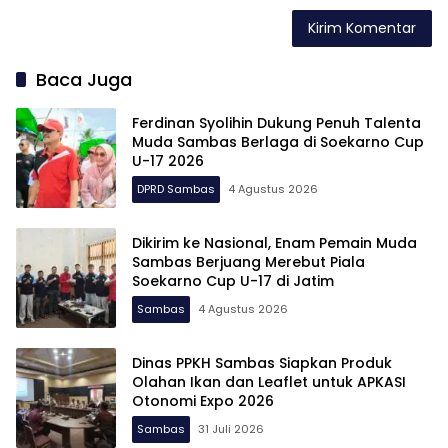
Baca Juga
Ferdinan Syolihin Dukung Penuh Talenta
Muda Sambas Berlaga di Soekarno Cup
U-17 2026
DPRD Sambas
4 Agustus 2026
Dikirim ke Nasional, Enam Pemain Muda
Sambas Berjuang Merebut Piala
Soekarno Cup U-17 di Jatim
Sambas
4 Agustus 2026
Dinas PPKH Sambas Siapkan Produk
Olahan Ikan dan Leaflet untuk APKASI
Otonomi Expo 2026
Sambas
31 Juli 2026