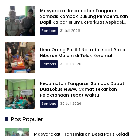
Masyarakat Kecamatan Tangaran
Sambas Kompak Dukung Pembentukan
Dapil Kalbar III untuk Perkuat Aspirasi
Perbatasan
Sambas
31 Juli 2026
Lima Orang Positif Narkoba saat Razia
Hiburan Malam di Teluk Keramat
Sambas
30 Juli 2026
Kecamatan Tangaran Sambas Dapat
Dua Lokus PISEW, Camat Tekankan
Pelaksanaan Tepat Waktu
Sambas
30 Juli 2026
Pos Populer
Masyarakat Transmigran Desa Parit Keladi