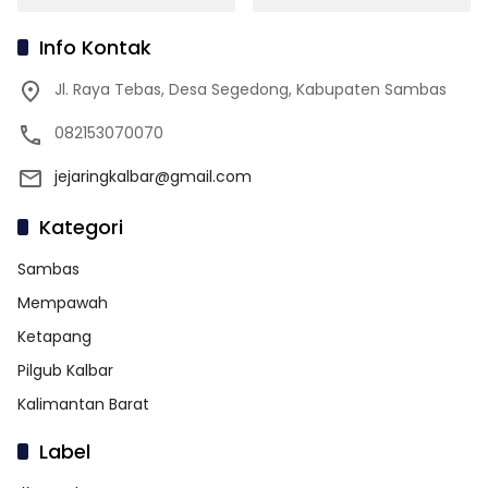
Info Kontak
Jl. Raya Tebas, Desa Segedong, Kabupaten Sambas
082153070070
jejaringkalbar@gmail.com
Kategori
Sambas
Mempawah
Ketapang
Pilgub Kalbar
Kalimantan Barat
Label