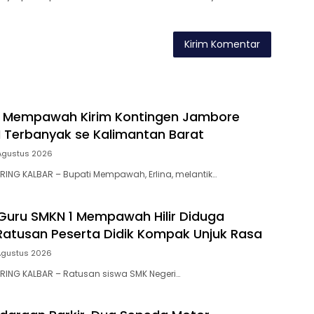
 Mempawah Kirim Kontingen Jambore
II Terbanyak se Kalimantan Barat
Agustus 2026
ING KALBAR – Bupati Mempawah, Erlina, melantik…
uru SMKN 1 Mempawah Hilir Diduga
 Ratusan Peserta Didik Kompak Unjuk Rasa
Agustus 2026
RING KALBAR – Ratusan siswa SMK Negeri…