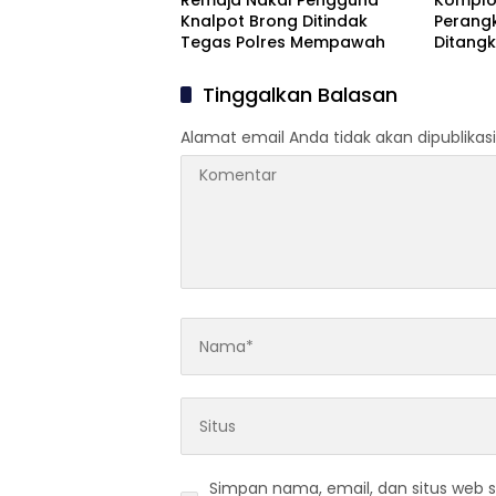
Remaja Nakal Pengguna
Komplo
Knalpot Brong Ditindak
Perangk
Tegas Polres Mempawah
Ditangk
Tinggalkan Balasan
Alamat email Anda tidak akan dipublikasi
Simpan nama, email, dan situs web 