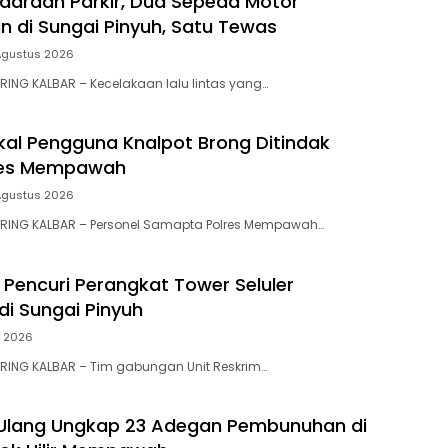
ndaraan Parkir, Dua Sepeda Motor
n di Sungai Pinyuh, Satu Tewas
Agustus 2026
ING KALBAR – Kecelakaan lalu lintas yang…
al Pengguna Knalpot Brong Ditindak
res Mempawah
Agustus 2026
RING KALBAR – Personel Samapta Polres Mempawah…
Pencuri Perangkat Tower Seluler
di Sungai Pinyuh
i 2026
RING KALBAR – Tim gabungan Unit Reskrim…
 Ulang Ungkap 23 Adegan Pembunuhan di