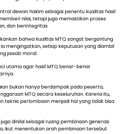
ntral dewan hakim sebagai penentu kualitas hasil
emberi nilai, tetapi juga memastikan proses
an, dan berintegritas.
ekankan bahwa kualitas MTQ sangat bergantung
Ia mengingatkan, setiap keputusan yang diambil
ung jawab moral.
unci utama agar hasil MTQ benar-benar
arnya.
laian bukan hanya berdampak pada peserta,
lenggaraan MTQ secara keseluruhan. Karena itu,
eknis perlombaan menjadi hal yang tidak bisa
 juga dinilai sebagai ruang pembinaan generasi
ya, ikut menentukan arah pembinaan tersebut