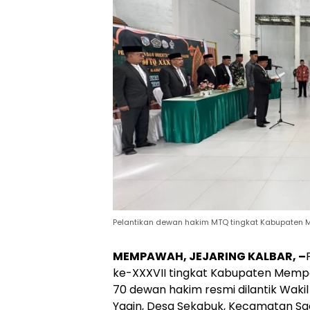
Pelantikan dewan hakim MTQ tingkat Kabupaten
MEMPAWAH, JEJARING KALBAR, –
ke-XXXVII tingkat Kabupaten Memp
70 dewan hakim resmi dilantik Wakil 
Yaqin, Desa Sekabuk, Kecamatan Sa