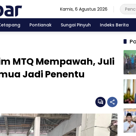
Kamis, 6 Agustus 2026
Ketapang
Pontianak
Sungai Pinyuh
Indeks Berita
Po
kim MTQ Mempawah, Juli
emua Jadi Penentu