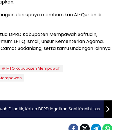
rapkan.
 bagian dari upaya membumikan Al-Qur’an di
 Ketua DPRD Kabupaten Mempawah Safrudin,
 Umum LPTQ Ismail, unsur Kementerian Agama,
Camat Sadaniang, serta tamu undangan lainnya.
MTQ Kabupaten Mempawah
Mempawah
Dilantik, Ketua DPRD Ingatkan Soal Kredibilitas