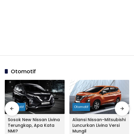
Otomotif
Otomotif
Otomotif
Sosok New Nissan Livina
Aliansi Nissan-Mitsubishi
Terungkap, Apa Kata
Luncurkan Livina Versi
NMI?
Mungil