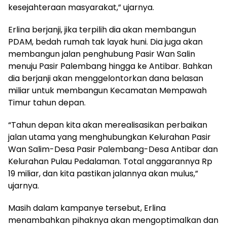
kesejahteraan masyarakat,” ujarnya.
Erlina berjanji, jika terpilih dia akan membangun
PDAM, bedah rumah tak layak huni. Dia juga akan
membangun jalan penghubung Pasir Wan Salin
menuju Pasir Palembang hingga ke Antibar. Bahkan
dia berjanji akan menggelontorkan dana belasan
miliar untuk membangun Kecamatan Mempawah
Timur tahun depan.
“Tahun depan kita akan merealisasikan perbaikan
jalan utama yang menghubungkan Kelurahan Pasir
Wan Salim-Desa Pasir Palembang-Desa Antibar dan
Kelurahan Pulau Pedalaman. Total anggarannya Rp
19 miliar, dan kita pastikan jalannya akan mulus,”
ujarnya.
Masih dalam kampanye tersebut, Erlina
menambahkan pihaknya akan mengoptimalkan dan