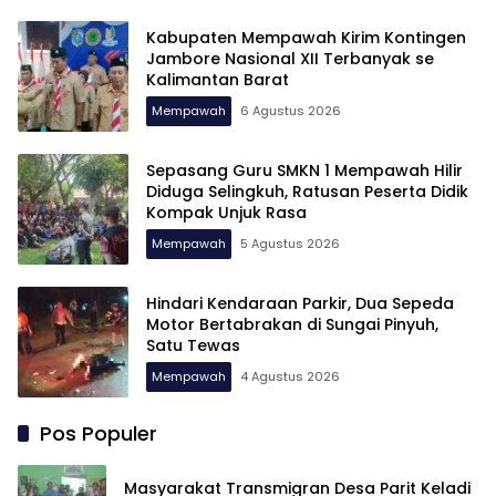
Kabupaten Mempawah Kirim Kontingen
Jambore Nasional XII Terbanyak se
Kalimantan Barat
Mempawah
6 Agustus 2026
Sepasang Guru SMKN 1 Mempawah Hilir
Diduga Selingkuh, Ratusan Peserta Didik
Kompak Unjuk Rasa
Mempawah
5 Agustus 2026
Hindari Kendaraan Parkir, Dua Sepeda
Motor Bertabrakan di Sungai Pinyuh,
Satu Tewas
Mempawah
4 Agustus 2026
Pos Populer
Masyarakat Transmigran Desa Parit Keladi