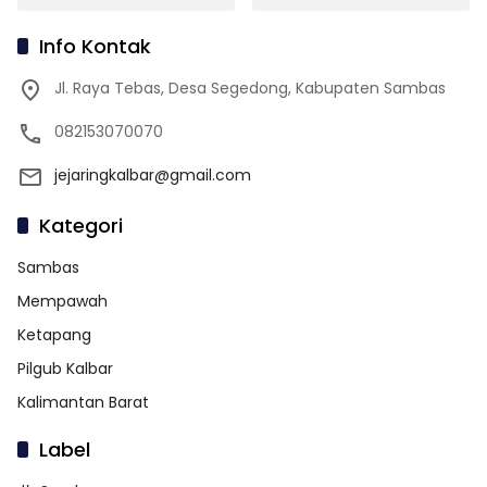
Info Kontak
Jl. Raya Tebas, Desa Segedong, Kabupaten Sambas
082153070070
jejaringkalbar@gmail.com
Kategori
Sambas
Mempawah
Ketapang
Pilgub Kalbar
Kalimantan Barat
Label