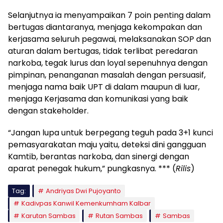
Selanjutnya ia menyampaikan 7 poin penting dalam
bertugas diantaranya, menjaga kekompakan dan
kerjasama seluruh pegawai, melaksanakan SOP dan
aturan dalam bertugas, tidak terlibat peredaran
narkoba, tegak lurus dan loyal sepenuhnya dengan
pimpinan, penanganan masalah dengan persuasif,
menjaga nama baik UPT di dalam maupun di luar,
menjaga Kerjasama dan komunikasi yang baik
dengan stakeholder.
“Jangan lupa untuk berpegang teguh pada 3+1 kunci
pemasyarakatan maju yaitu, deteksi dini gangguan
Kamtib, berantas narkoba, dan sinergi dengan
aparat penegak hukum,” pungkasnya. *** (
Rilis
)
Tag:
Andriyas Dwi Pujoyanto
Kadivpas Kanwil Kemenkumham Kalbar
Karutan Sambas
Rutan Sambas
Sambas