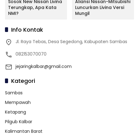
Sosok New Nissan Livina
Aliansi Nissan-Mitsubishi
Terungkap, Apa Kata
Luncurkan Livina Versi
NMI?
Mungil
Info Kontak
Jl. Raya Tebas, Desa Segedong, Kabupaten Sambas
082153070070
jejaringkalbar@gmail.com
Kategori
Sambas
Mempawah
Ketapang
Pilgub Kalbar
Kalimantan Barat