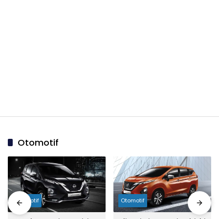
Otomotif
Otomotif
Otomotif