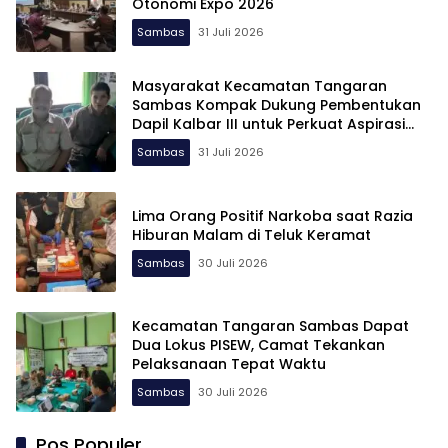
Otonomi Expo 2026
Sambas
31 Juli 2026
Masyarakat Kecamatan Tangaran
Sambas Kompak Dukung Pembentukan
Dapil Kalbar III untuk Perkuat Aspirasi
Perbatasan
Sambas
31 Juli 2026
Lima Orang Positif Narkoba saat Razia
Hiburan Malam di Teluk Keramat
Sambas
30 Juli 2026
Kecamatan Tangaran Sambas Dapat
Dua Lokus PISEW, Camat Tekankan
Pelaksanaan Tepat Waktu
Sambas
30 Juli 2026
Pos Populer