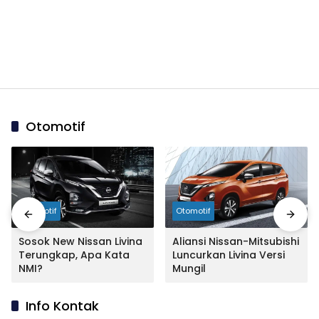
Otomotif
Otomotif
Otomotif
Sosok New Nissan Livina
Aliansi Nissan-Mitsubishi
Terungkap, Apa Kata
Luncurkan Livina Versi
NMI?
Mungil
Info Kontak