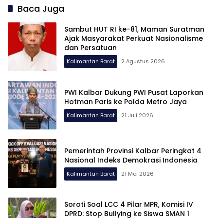
Baca Juga
Sambut HUT RI ke-81, Maman Suratman
Ajak Masyarakat Perkuat Nasionalisme
dan Persatuan
Kalimantan Barat
2 Agustus 2026
PWI Kalbar Dukung PWI Pusat Laporkan
Hotman Paris ke Polda Metro Jaya
Kalimantan Barat
21 Juli 2026
Pemerintah Provinsi Kalbar Peringkat 4
Nasional Indeks Demokrasi Indonesia
Kalimantan Barat
21 Mei 2026
Soroti Soal LCC 4 Pilar MPR, Komisi IV
DPRD: Stop Bullying ke Siswa SMAN 1