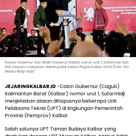
Paslon Gubernur dan Wakil Gubernur Kalbar nomor urut 1, Sutarmidji dan
Didi Haryono menjalani debat publik kedua Pilgub Kalbar 2024 (Foto: Tim
Media Midji-Didi)
JEJARINGKALBAR.ID
-Calon Gubernur (Cagub)
Kalimantan Barat (Kalbar) nomor urut 1, Sutarmidji
menjelaskan alasan dihapusnya beberapa Unit
Pelaksana Teknis (UPT) di lingkungan Pemerintah
Provinsi (Pemprov) Kalbar.
Salah satunya UPT Taman Budaya Kalbar yang