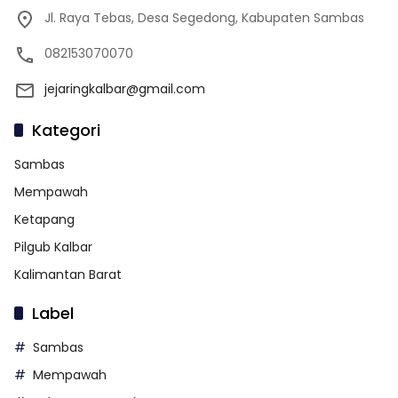
Jl. Raya Tebas, Desa Segedong, Kabupaten Sambas
082153070070
jejaringkalbar@gmail.com
Kategori
Sambas
Mempawah
Ketapang
Pilgub Kalbar
Kalimantan Barat
Label
Sambas
Mempawah