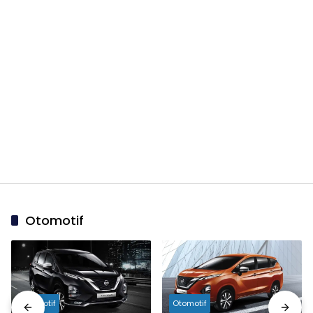
Otomotif
Otomotif
Otomotif