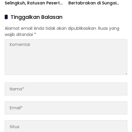
Selingkuh, Ratusan Peserta
Bertabrakan di Sungai
Didik Kompak Unjuk Rasa
Pinyuh, Satu Tewas
Tinggalkan Balasan
Alamat email Anda tidak akan dipublikasikan.
Ruas yang
wajib ditandai
*