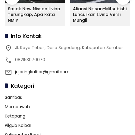
Sosok New Nissan Livina
Aliansi Nissan-Mitsubishi
Terungkap, Apa Kata
Luncurkan Livina Versi
NMI?
Mungil
Info Kontak
Jl. Raya Tebas, Desa Segedong, Kabupaten Sambas
082153070070
jejaringkalbar@gmail.com
Kategori
Sambas
Mempawah
Ketapang
Pilgub Kalbar
Kalimantan Barat