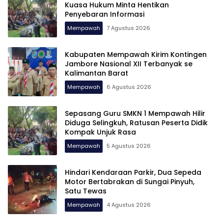
Kuasa Hukum Minta Hentikan
Penyebaran Informasi
Mempawah
7 Agustus 2026
Kabupaten Mempawah Kirim Kontingen
Jambore Nasional XII Terbanyak se
Kalimantan Barat
Mempawah
6 Agustus 2026
Sepasang Guru SMKN 1 Mempawah Hilir
Diduga Selingkuh, Ratusan Peserta Didik
Kompak Unjuk Rasa
Mempawah
5 Agustus 2026
Hindari Kendaraan Parkir, Dua Sepeda
Motor Bertabrakan di Sungai Pinyuh,
Satu Tewas
Mempawah
4 Agustus 2026