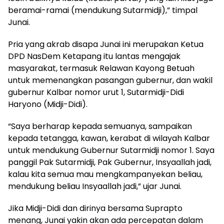
beramai-ramai (mendukung Sutarmidji),” timpal
Junai.
Pria yang akrab disapa Junai ini merupakan Ketua
DPD NasDem Ketapang itu lantas mengajak
masyarakat, termasuk Relawan Kayong Betuah
untuk memenangkan pasangan gubernur, dan wakil
gubernur Kalbar nomor urut 1, Sutarmidji-Didi
Haryono (Midji-Didi).
“Saya berharap kepada semuanya, sampaikan
kepada tetangga, kawan, kerabat di wilayah Kalbar
untuk mendukung Gubernur Sutarmidji nomor 1. Saya
panggil Pak Sutarmidji, Pak Gubernur, Insyaallah jadi,
kalau kita semua mau mengkampanyekan beliau,
mendukung beliau Insyaallah jadi,” ujar Junai.
Jika Midji-Didi dan dirinya bersama Suprapto
menang, Junai yakin akan ada percepatan dalam