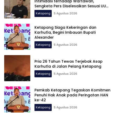
Intimidasi terhadap Wartawan,
Sengketa Pers Diselesaikan Sesuai UU
Pers
Ketapang
5 Agustus 2026
Ketapang Siaga Kekeringan dan
Karhutla, Begini Imbauan Bupati
Alexander
Ketapang
5 Agustus 2026
Pria 26 Tahun Tewas Terjebak Asap
Karhutla di Jalan Pelang Ketapang
Ketapang
5 Agustus 2026
Pemkab Ketapang Tegaskan Komitmen
Penuhi Hak Anak pada Peringatan HAN
ke-42
Ketapang
5 Agustus 2026