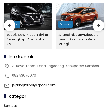
Otomotif
Otomotif
Sosok New Nissan Livina
Aliansi Nissan-Mitsubishi
Terungkap, Apa Kata
Luncurkan Livina Versi
NMI?
Mungil
Info Kontak
Jl. Raya Tebas, Desa Segedong, Kabupaten Sambas
082153070070
jejaringkalbar@gmail.com
Kategori
Sambas