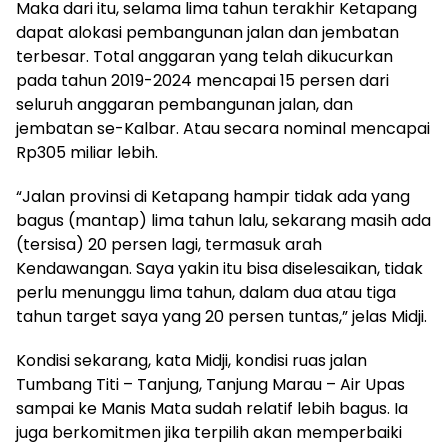
Maka dari itu, selama lima tahun terakhir Ketapang
dapat alokasi pembangunan jalan dan jembatan
terbesar. Total anggaran yang telah dikucurkan
pada tahun 2019-2024 mencapai 15 persen dari
seluruh anggaran pembangunan jalan, dan
jembatan se-Kalbar. Atau secara nominal mencapai
Rp305 miliar lebih.
“Jalan provinsi di Ketapang hampir tidak ada yang
bagus (mantap) lima tahun lalu, sekarang masih ada
(tersisa) 20 persen lagi, termasuk arah
Kendawangan. Saya yakin itu bisa diselesaikan, tidak
perlu menunggu lima tahun, dalam dua atau tiga
tahun target saya yang 20 persen tuntas,” jelas Midji.
Kondisi sekarang, kata Midji, kondisi ruas jalan
Tumbang Titi – Tanjung, Tanjung Marau – Air Upas
sampai ke Manis Mata sudah relatif lebih bagus. Ia
juga berkomitmen jika terpilih akan memperbaiki