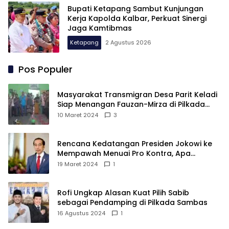
Bupati Ketapang Sambut Kunjungan
Kerja Kapolda Kalbar, Perkuat Sinergi
Jaga Kamtibmas
Ketapang
2 Agustus 2026
Pos Populer
Masyarakat Transmigran Desa Parit Keladi
Siap Menangan Fauzan-Mirza di Pilkada
Kubu Raya
10 Maret 2024
3
Rencana Kedatangan Presiden Jokowi ke
Mempawah Menuai Pro Kontra, Apa
Sebabnya?
19 Maret 2024
1
Rofi Ungkap Alasan Kuat Pilih Sabib
sebagai Pendamping di Pilkada Sambas
16 Agustus 2024
1