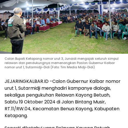
Calon Bupati Ketapang nomor urut 3, Junaidi mengajak seluruh simpul
relawan dan pendukungnya memenangkan Paslon Gubernur Kalbar
nomor urut 1, Sutarmidji-Didi (Foto: Tim Media Midji-Didi)
JEJARINGKALBAR.ID -Calon Gubernur Kalbar nomor
urut 1, Sutarmidji menghadiri kampanye dialogis,
sekaligus pengukuhan Relawan Kayong Betuah,
Sabtu 19 Oktober 2024 di Jalan Bintang Musir,
RT.11/RW.04, Kecamatan Benua Kayong, Kabupaten
Ketapang.