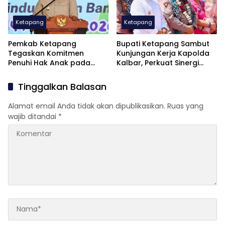
Ketapang
Ketapang
Pemkab Ketapang
Bupati Ketapang Sambut
Tegaskan Komitmen
Kunjungan Kerja Kapolda
Penuhi Hak Anak pada
Kalbar, Perkuat Sinergi
Peringatan HAN ke-42
Jaga Kamtibmas
Tinggalkan Balasan
Alamat email Anda tidak akan dipublikasikan.
Ruas yang
wajib ditandai
*