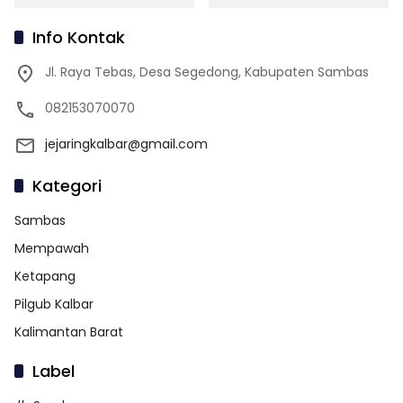
Info Kontak
Jl. Raya Tebas, Desa Segedong, Kabupaten Sambas
082153070070
jejaringkalbar@gmail.com
Kategori
Sambas
Mempawah
Ketapang
Pilgub Kalbar
Kalimantan Barat
Label