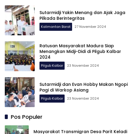
Sutarmidji Yakin Menang dan Ajak Jaga
Pilkada Berintegritas
Kalimantan Barat
27 November 2024
Ratusan Masyarakat Madura Siap
Menangkan Midji-Didi di Pilgub Kalbar
2024
Pilgub Kalbar
23 November 2024
Sutarmidji dan Evan Hobby Makan Ngopi
Pagi di Warkop Asiang
Pilgub Kalbar
23 November 2024
Pos Populer
Masyarakat Transmigran Desa Parit Keladi