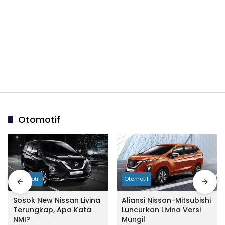
Otomotif
Otomotif
Otomotif
Sosok New Nissan Livina
Aliansi Nissan-Mitsubishi
Terungkap, Apa Kata
Luncurkan Livina Versi
NMI?
Mungil