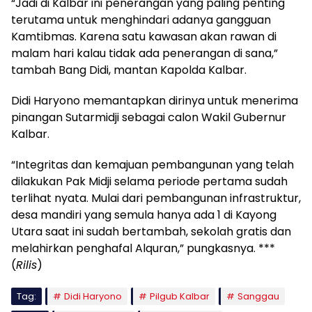
“Jadi di Kalbar ini penerangan yang paling penting
terutama untuk menghindari adanya gangguan
Kamtibmas. Karena satu kawasan akan rawan di
malam hari kalau tidak ada penerangan di sana,”
tambah Bang Didi, mantan Kapolda Kalbar.
Didi Haryono memantapkan dirinya untuk menerima
pinangan Sutarmidji sebagai calon Wakil Gubernur
Kalbar.
“Integritas dan kemajuan pembangunan yang telah
dilakukan Pak Midji selama periode pertama sudah
terlihat nyata. Mulai dari pembangunan infrastruktur,
desa mandiri yang semula hanya ada 1 di Kayong
Utara saat ini sudah bertambah, sekolah gratis dan
melahirkan penghafal Alquran,” pungkasnya. ***
(
Rilis
)
Tag:
Didi Haryono
Pilgub Kalbar
Sanggau