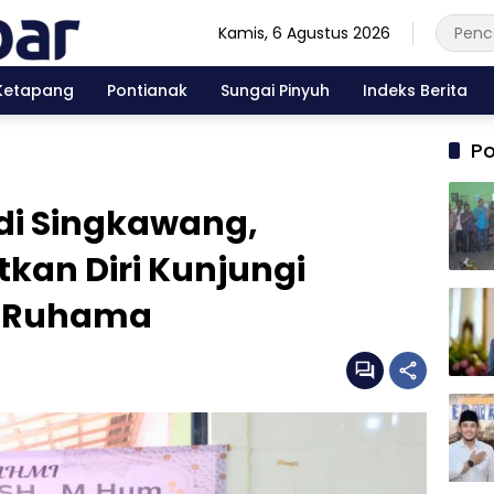
Kamis, 6 Agustus 2026
Ketapang
Pontianak
Sungai Pinyuh
Indeks Berita
Po
 di Singkawang,
kan Diri Kunjungi
r Ruhama