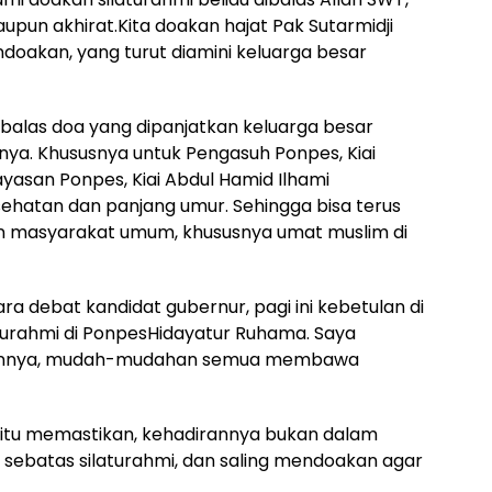
aupun akhirat.Kita doakan hajat Pak Sutarmidji
doakan, yang turut diamini keluarga besar
mbalas doa yang dipanjatkan keluarga besar
nya. Khususnya untuk Pengasuh Ponpes, Kiai
ayasan Ponpes, Kiai Abdul Hamid Ilhami
sehatan dan panjang umur. Sehingga bisa terus
dan masyarakat umum, khususnya umat muslim di
a debat kandidat gubernur, pagi ini kebetulan di
turahmi di PonpesHidayatur Ruhama. Saya
tannya, mudah-mudahan semua membawa
 itu memastikan, kehadirannya bukan dalam
sebatas silaturahmi, dan saling mendoakan agar