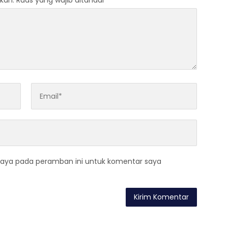
kan.
Ruas yang wajib ditandai
*
saya pada peramban ini untuk komentar saya