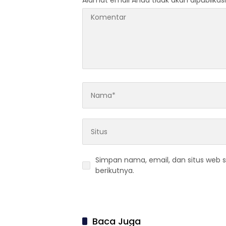
Alamat email Anda tidak akan dipublikasi
Simpan nama, email, dan situs web 
berikutnya.
Baca Juga