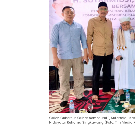
Calon Gubernur Kalbar nomor urut 1, Sutarmidji 
Hidayatur Ruhama Singkawang (Foto: Tim Media Mi