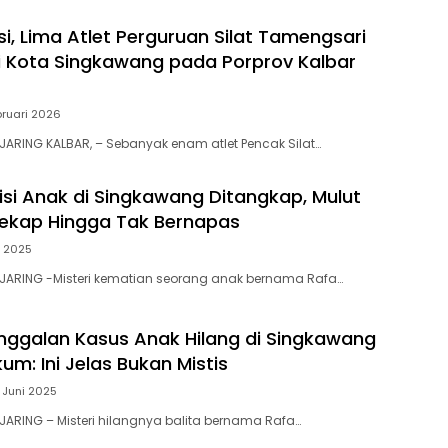
si, Lima Atlet Perguruan Silat Tamengsari
i Kota Singkawang pada Porprov Kalbar
bruari 2026
ARING KALBAR, – Sebanyak enam atlet Pencak Silat…
isi Anak di Singkawang Ditangkap, Mulut
ekap Hingga Tak Bernapas
i 2025
JARING -Misteri kematian seorang anak bernama Rafa…
anggalan Kasus Anak Hilang di Singkawang
kum: Ini Jelas Bukan Mistis
 Juni 2025
ARING – Misteri hilangnya balita bernama Rafa…