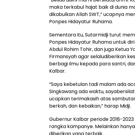
maka terkabul hajat baik di dunia m
dikabulkan Allah SWT,” ucapnya men
Ponpes Hidayatur Ruhama.
Sementara itu, Sutarmidji turut me
Ponpes Hidayatur Ruhama untuk diri
Abdul Rohim Tohir, dan juga Ketua Y
Firmansyah agar selaludiberikan ke
berbagi ilmu kepada para santri, 
Kalbar.
“Saya kebetulan tadi malam ada acar
Singkawang ada waktu, sayabersila
ucapkan terimakasih atas sambu
berkah, dan kebaikan,” harap Midji.
Gubernur Kalbar periode 2018-2023
rangka kampanye. Melainkan hanya 
diberikan yang terbaik.