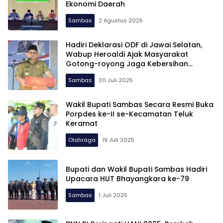
Ekonomi Daerah
Sambas
2 Agustus 2025
Hadiri Deklarasi ODF di Jawai Selatan,
Wabup Heroaldi Ajak Masyarakat
Gotong-royong Jaga Kebersihan
Lingkungan
Sambas
30 Juli 2025
Wakil Bupati Sambas Secara Resmi Buka
Porpdes ke-II se-Kecamatan Teluk
Keramat
Olahraga
19 Juli 2025
Bupati dan Wakil Bupati Sambas Hadiri
Upacara HUT Bhayangkara ke-79
Sambas
1 Juli 2025