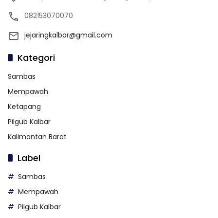
082153070070
jejaringkalbar@gmail.com
Kategori
Sambas
Mempawah
Ketapang
Pilgub Kalbar
Kalimantan Barat
Label
Sambas
Mempawah
Pilgub Kalbar