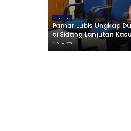
Ketapang
Pamar Lubis Ungkap Du
di Sidang Lanjutan Kas
4 Maret 2026