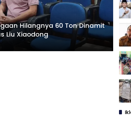
gaan Hilangnya 60 Ton Dinamit
us Liu Xiaodong
Ik