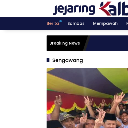
Langsung
ke
konten
Berita
Sambas
Mempawah
Breaking News
Sengawang