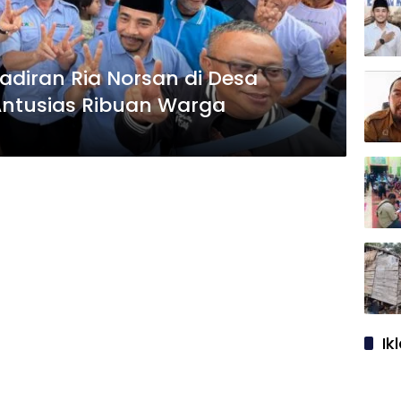
adiran Ria Norsan di Desa
ntusias Ribuan Warga
Ik