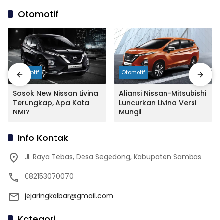
Otomotif
Otomotif
Otomotif
Sosok New Nissan Livina
Aliansi Nissan-Mitsubishi
Terungkap, Apa Kata
Luncurkan Livina Versi
NMI?
Mungil
Info Kontak
Jl. Raya Tebas, Desa Segedong, Kabupaten Sambas
082153070070
jejaringkalbar@gmail.com
Kategori