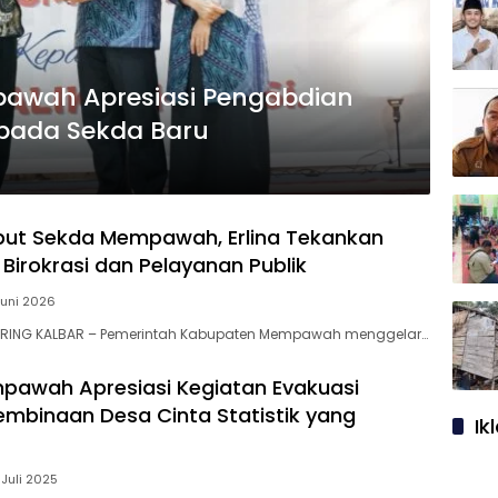
awah Apresiasi Pengabdian
kepada Sekda Baru
but Sekda Mempawah, Erlina Tekankan
Birokrasi dan Pelayanan Publik
Juni 2026
RING KALBAR – Pemerintah Kabupaten Mempawah menggelar…
awah Apresiasi Kegiatan Evakuasi
mbinaan Desa Cinta Statistik yang
Ik
 Juli 2025