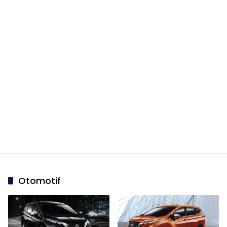
Otomotif