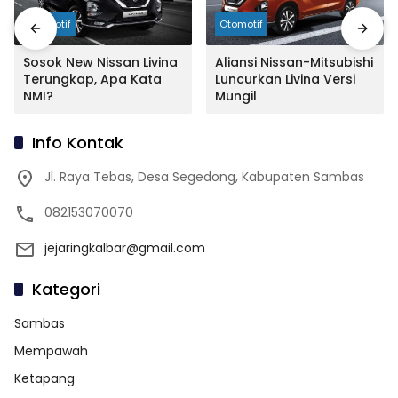
Otomotif
Otomotif
Sosok New Nissan Livina
Aliansi Nissan-Mitsubishi
Terungkap, Apa Kata
Luncurkan Livina Versi
NMI?
Mungil
Info Kontak
Jl. Raya Tebas, Desa Segedong, Kabupaten Sambas
082153070070
jejaringkalbar@gmail.com
Kategori
Sambas
Mempawah
Ketapang