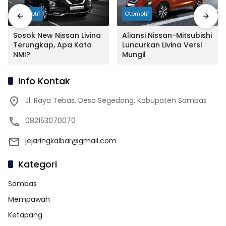
Otomotif
Otomotif
Sosok New Nissan Livina
Aliansi Nissan-Mitsubishi
Terungkap, Apa Kata
Luncurkan Livina Versi
NMI?
Mungil
Info Kontak
Jl. Raya Tebas, Desa Segedong, Kabupaten Sambas
082153070070
jejaringkalbar@gmail.com
Kategori
Sambas
Mempawah
Ketapang