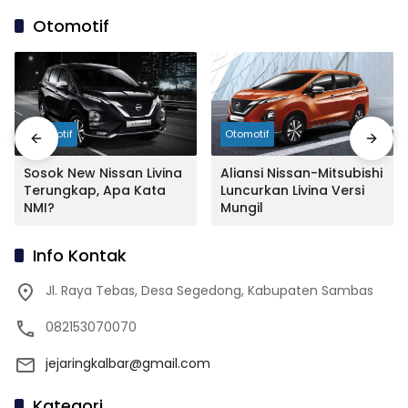
Otomotif
Otomotif
Otomotif
Sosok New Nissan Livina
Aliansi Nissan-Mitsubishi
Terungkap, Apa Kata
Luncurkan Livina Versi
NMI?
Mungil
Info Kontak
Jl. Raya Tebas, Desa Segedong, Kabupaten Sambas
082153070070
jejaringkalbar@gmail.com
Kategori