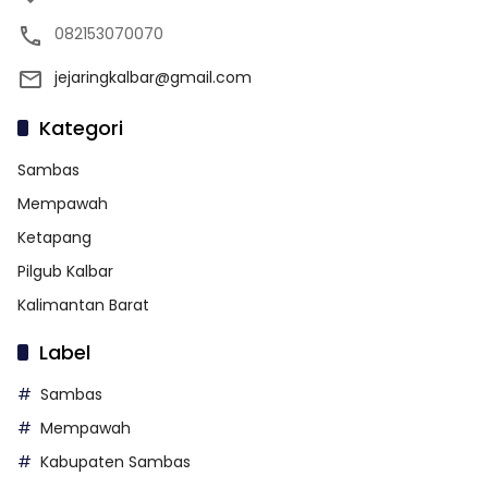
082153070070
jejaringkalbar@gmail.com
Kategori
Sambas
Mempawah
Ketapang
Pilgub Kalbar
Kalimantan Barat
Label
Sambas
Mempawah
Kabupaten Sambas