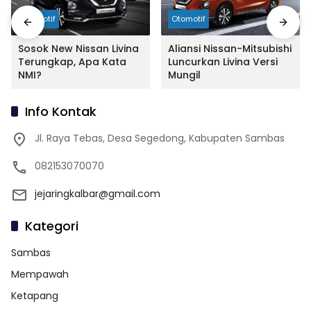
Otomotif
Otomotif
Sosok New Nissan Livina
Aliansi Nissan-Mitsubishi
Terungkap, Apa Kata
Luncurkan Livina Versi
NMI?
Mungil
Info Kontak
Jl. Raya Tebas, Desa Segedong, Kabupaten Sambas
082153070070
jejaringkalbar@gmail.com
Kategori
Sambas
Mempawah
Ketapang