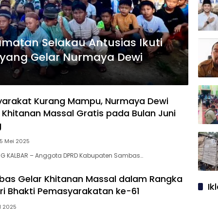
amatan Selakau Antusias Ikuti
 yang Gelar Nurmaya Dewi
yarakat Kurang Mampu, Nurmaya Dewi
 Khitanan Massal Gratis pada Bulan Juni
g
15 Mei 2025
NG KALBAR – Anggota DPRD Kabupaten Sambas…
bas Gelar Khitanan Massal dalam Rangka
Ik
i Bhakti Pemasyarakatan ke-61
il 2025