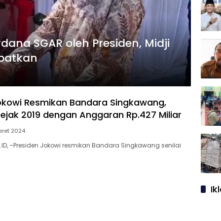
erdana SGAR oleh Presiden, Midji
ibatkan
okowi Resmikan Bandara Singkawang,
ejak 2019 dengan Anggaran Rp.427 Miliar
ret 2024
ID, –Presiden Jokowi resmikan Bandara Singkawang senilai
Ik